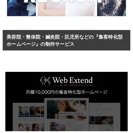
美容院・整体院・鍼灸院・託児所などの『集客特化型
ホームページ』の制作サービス