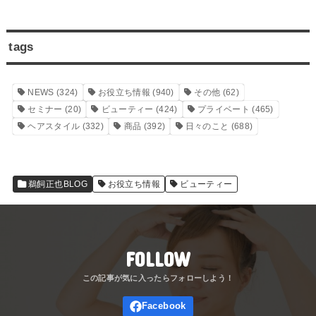
tags
NEWS
(324)
お役立ち情報
(940)
その他
(62)
セミナー
(20)
ビューティー
(424)
プライベート
(465)
ヘアスタイル
(332)
商品
(392)
日々のこと
(688)
鵜飼正也BLOG
お役立ち情報
ビューティー
FOLLOW