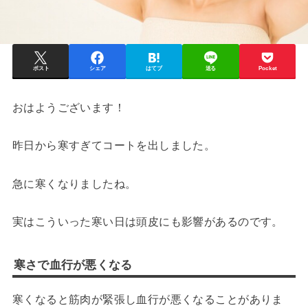
ポスト
シェア
はてブ
送る
Pocket
おはようございます！
昨日から寒すぎてコートを出しました。
急に寒くなりましたね。
実はこういった寒い日は頭皮にも影響があるのです。
寒さで血行が悪くなる
寒くなると筋肉が緊張し血行が悪くなることがありま