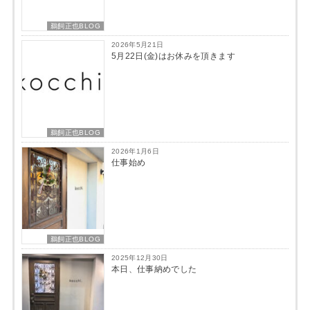
鵜飼正也BLOG
2026年5月21日
5月22日(金)はお休みを頂きます
鵜飼正也BLOG
2026年1月6日
仕事始め
鵜飼正也BLOG
2025年12月30日
本日、仕事納めでした