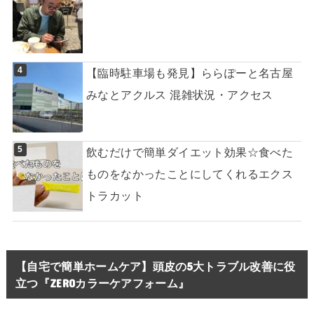
【臨時駐車場も発見】ららぽーと名古屋
みなとアクルス 混雑状況・アクセス
飲むだけで簡単ダイエット効果☆食べた
ものをなかったことにしてくれるエクス
トラカット
【自宅で簡単ホームケア】頭皮の5大トラブル改善に役
立つ『ZEROカラーケアフォーム』