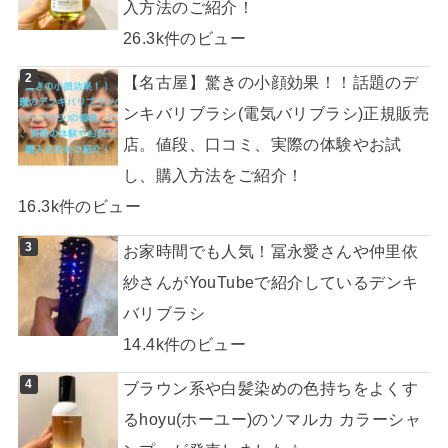
入方法のご紹介！
26.3k件のビュー
【名古屋】驚きの小顔効果！！話題のデ
ンキバリブラシ(電気バリブラシ)正規販売
店。値段、口コミ、実際の体験やお試
し、購入方法をご紹介！
16.3k件のビュー
お家時間でも人気！冨永愛さんや仲里依
紗さんがYouTubeで紹介しているデンキ
バリブラシ
14.4k件のビュー
ブラウン系や白髪染めの色持ちをよくす
るhoyu(ホーユー)のソマルカ カラーシャ