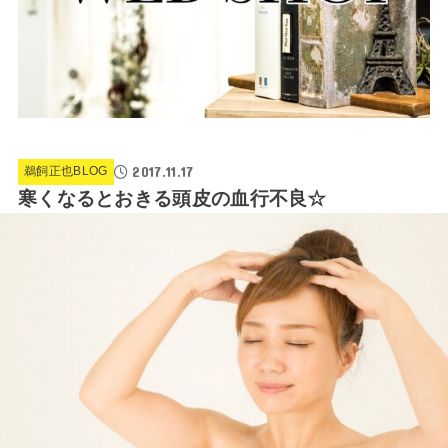
2017.11.17
鵜飼正也BLOG
寒くなるとおきる頭皮の血行不良☆