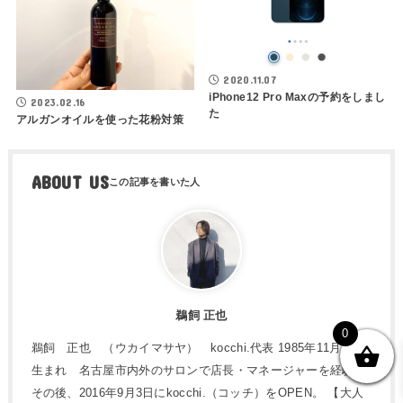
2020.11.07
iPhone12 Pro Maxの予約をしまし
2023.02.16
た
アルガンオイルを使った花粉対策
ABOUT US
鵜飼 正也
0
鵜飼 正也 （ウカイマサヤ） kocchi.代表 1985年11月14日
生まれ 名古屋市内外のサロンで店長・マネージャーを経験。
その後、2016年9月3日にkocchi.（コッチ）をOPEN。 【大人