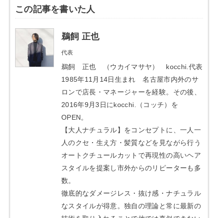
この記事を書いた人
鵜飼 正也
代表
鵜飼 正也 （ウカイマサヤ） kocchi.代表
1985年11月14日生まれ 名古屋市内外のサ
ロンで店長・マネージャーを経験。その後、
2016年9月3日にkocchi.（コッチ）を
OPEN。
【大人ナチュラル】をコンセプトに、一人一
人のクセ・生え方・髪質などを見ながら行う
オートクチュールカットで再現性の高いヘア
スタイルを提案し市外からのリピーターも多
数。
徹底的なダメージレス・抜け感・ナチュラル
なスタイルが得意。独自の理論と常に最新の