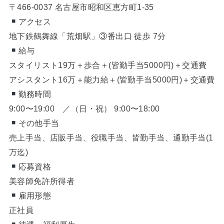
〒466-0037 名古屋市昭和区恵方町1-35
アクセス
地下鉄鶴舞線「荒畑駅」③番出口 徒歩 7分
給与
スタイリスト19万＋歩合＋(皆勤手当5000円)＋交通費
アシスタント16万＋能力給＋(皆勤手当5000円)＋交通費
勤務時間
9:00〜19:00 ／（日・祝） 9:00〜18:00
その他手当
売上手当、店販手当、役職手当、皆勤手当、通勤手当(1
万迄)
応募資格
美容師免許所得者
雇用形態
正社員