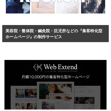
美容院・整体院・鍼灸院・託児所などの『集客特化型
ホームページ』の制作サービス