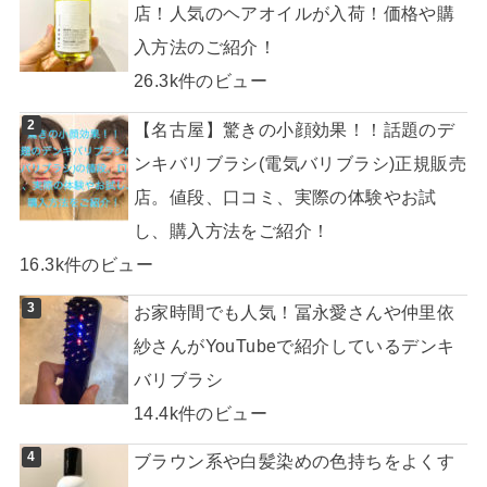
店！人気のヘアオイルが入荷！価格や購
入方法のご紹介！
26.3k件のビュー
【名古屋】驚きの小顔効果！！話題のデ
ンキバリブラシ(電気バリブラシ)正規販売
店。値段、口コミ、実際の体験やお試
し、購入方法をご紹介！
16.3k件のビュー
お家時間でも人気！冨永愛さんや仲里依
紗さんがYouTubeで紹介しているデンキ
バリブラシ
14.4k件のビュー
ブラウン系や白髪染めの色持ちをよくす