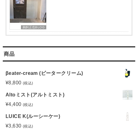
鵜飼正也BLOG
商品
βeater-cream (ビータークリーム)
¥
8,800
(税込)
Altoミスト(アルトミスト)
¥
4,400
(税込)
LUICE K(ルーシーケー)
¥
3,630
(税込)