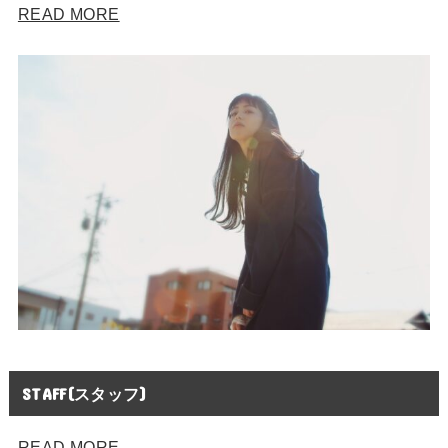
READ MORE
STAFF(スタッフ)
READ MORE