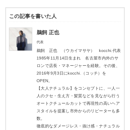
この記事を書いた人
鵜飼 正也
代表
鵜飼 正也 （ウカイマサヤ） kocchi.代表
1985年11月14日生まれ 名古屋市内外のサ
ロンで店長・マネージャーを経験。その後、
2016年9月3日にkocchi.（コッチ）を
OPEN。
【大人ナチュラル】をコンセプトに、一人一
人のクセ・生え方・髪質などを見ながら行う
オートクチュールカットで再現性の高いヘア
スタイルを提案し市外からのリピーターも多
数。
徹底的なダメージレス・抜け感・ナチュラル