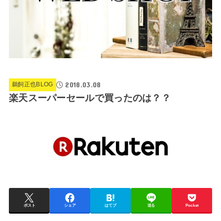
2018.03.08
鵜飼正也BLOG
楽天スーパーセールで買ったのは？？
ポスト
シェア
はてブ
送る
Pocket