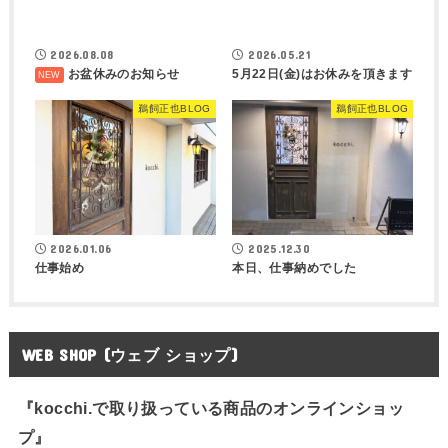
2026.08.08
2026.05.21
お盆休みのお知らせ
5月22日(金)はお休みを頂きます
鵜飼正也BLOG
鵜飼正也BLOG
2026.01.06
2025.12.30
仕事始め
本日、仕事納めでした
WEB SHOP (ウェブ ショップ)
『kocchi.で取り扱っている商品のオンラインショッ
プ』