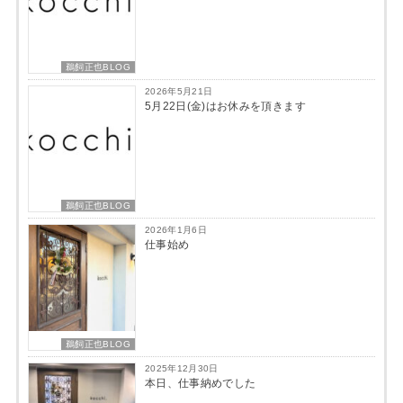
鵜飼正也BLOG
2026年5月21日
5月22日(金)はお休みを頂きます
鵜飼正也BLOG
2026年1月6日
仕事始め
鵜飼正也BLOG
2025年12月30日
本日、仕事納めでした