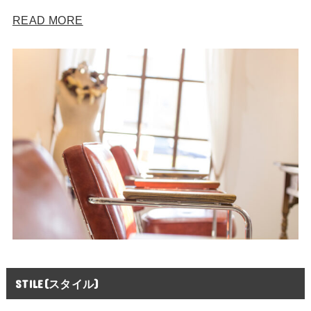
READ MORE
STILE(スタイル)