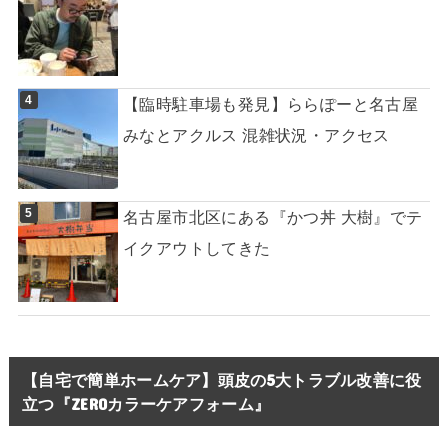
【臨時駐車場も発見】ららぽーと名古屋
みなとアクルス 混雑状況・アクセス
名古屋市北区にある『かつ丼 大樹』でテ
イクアウトしてきた
【自宅で簡単ホームケア】頭皮の5大トラブル改善に役
立つ『ZEROカラーケアフォーム』