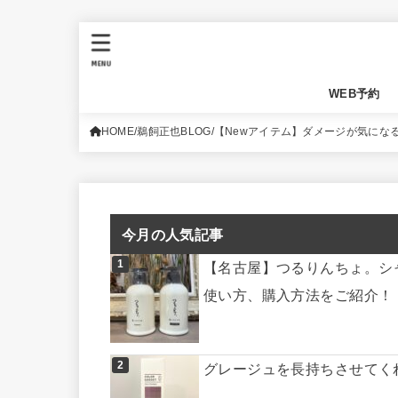
MENU
WEB予約
HOME
鵜飼正也BLOG
【Newアイテム】ダメージが気にな
今月の人気記事
【名古屋】つるりんちょ。シ
使い方、購入方法をご紹介！
グレージュを長持ちさせてく