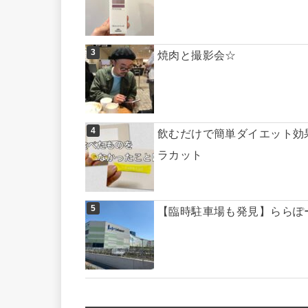
焼肉と撮影会☆
飲むだけで簡単ダイエット効
ラカット
【臨時駐車場も発見】ららぽ