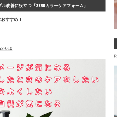
ル改善に役立つ『ZEROカラーケアフォーム』
におすすめ！
052-010
R