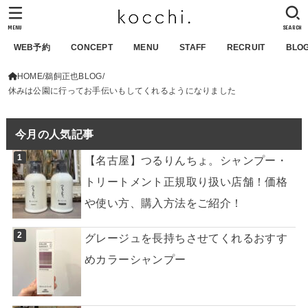
MENU
SEARCH
WEB予約
CONCEPT
MENU
STAFF
RECRUIT
BLO
HOME
鵜飼正也BLOG
休みは公園に行ってお手伝いもしてくれるようになりました
今月の人気記事
【名古屋】つるりんちょ。シャンプー・
トリートメント正規取り扱い店舗！価格
や使い方、購入方法をご紹介！
グレージュを長持ちさせてくれるおすす
めカラーシャンプー