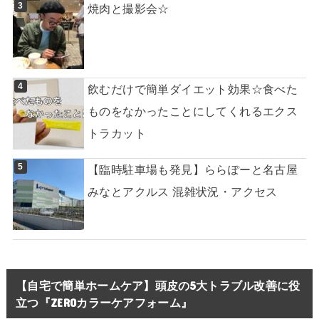
焼肉と撮影会☆
飲むだけで簡単ダイエット効果☆食べた
ものをなかったことにしてくれるエクス
トラカット
【臨時駐車場も発見】ららぽーと名古屋
みなとアクルス 混雑状況・アクセス
【自宅で簡単ホームケア】頭皮の5大トラブル改善に役
立つ『ZEROカラーケアフォーム』