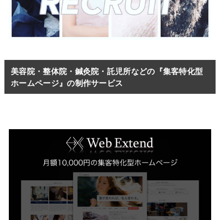
美容院・整体院・鍼灸院・託児所などの『集客特化型
ホームページ』の制作サービス