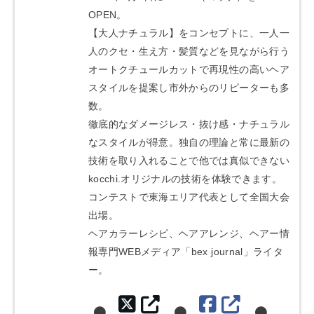
OPEN。
【大人ナチュラル】をコンセプトに、一人一
人のクセ・生え方・髪質などを見ながら行う
オートクチュールカットで再現性の高いヘア
スタイルを提案し市外からのリピーターも多
数。
徹底的なダメージレス・抜け感・ナチュラル
なスタイルが得意。独自の理論と常に最新の
技術を取り入れることで他では真似できない
kocchi.オリジナルの技術を体験できます。
コンテストで東海エリア代表として全国大会
出場。
ヘアカラーレシピ、ヘアアレンジ、ヘアー情
報専門WEBメディア「bex journal」ライタ
ー。