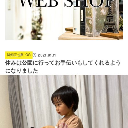
2021.01.11
鵜飼正也BLOG
休みは公園に行ってお手伝いもしてくれるよう
になりました