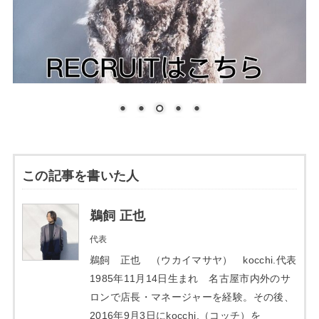
この記事を書いた人
鵜飼 正也
代表
鵜飼 正也 （ウカイマサヤ） kocchi.代表
1985年11月14日生まれ 名古屋市内外のサ
ロンで店長・マネージャーを経験。その後、
2016年9月3日にkocchi.（コッチ）を