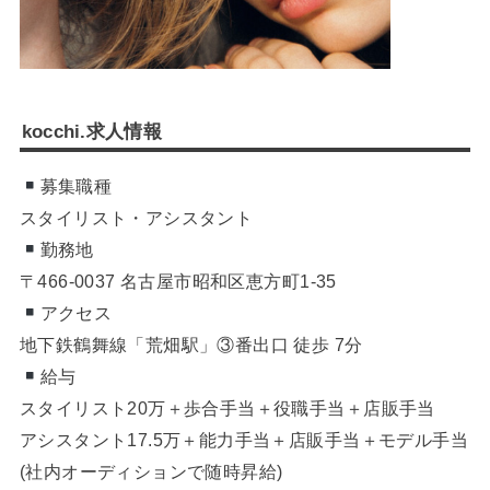
kocchi.求人情報
募集職種
スタイリスト・アシスタント
勤務地
〒466-0037 名古屋市昭和区恵方町1-35
アクセス
地下鉄鶴舞線「荒畑駅」③番出口 徒歩 7分
給与
スタイリスト20万＋歩合手当＋役職手当＋店販手当
アシスタント17.5万＋能力手当＋店販手当＋モデル手当
(社内オーディションで随時昇給)