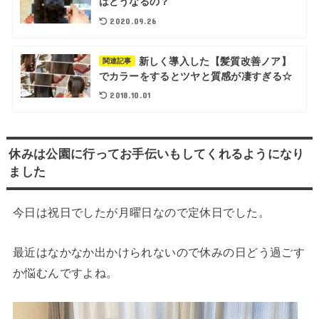
はどうなるの？
2020.09.26
新しく導入した【髪質改善ノア】
関連記事
でカラーをするとツヤと質感が凄すぎる☆
2018.10.01
休みは公園に行ってお手伝いもしてくれるようになり
ました
今日は祝日でしたが月曜日なので定休日でした。
最近はなかなか出かけられないので休みの日どう過ごす
か悩むんですよね。