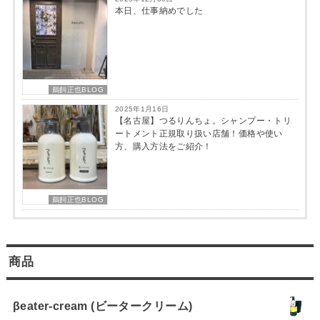
本日、仕事納めでした
鵜飼正也BLOG
2025年1月16日
【名古屋】つるりんちょ。シャンプー・トリ
ートメント正規取り扱い店舗！価格や使い
方、購入方法をご紹介！
鵜飼正也BLOG
商品
βeater-cream (ビータークリーム)