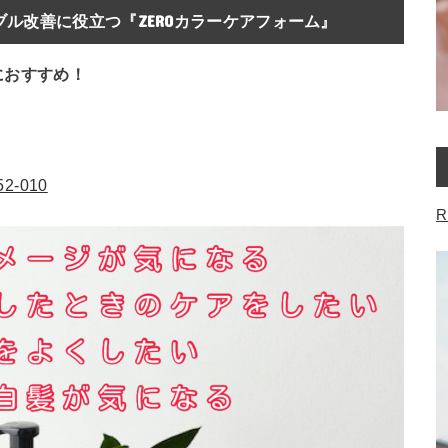
ル改善に役立つ『ZEROカラーケアフォーム』
におすすめ！
052-010
R