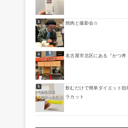
焼肉と撮影会☆
名古屋市北区にある『かつ丼
飲むだけで簡単ダイエット効
ラカット