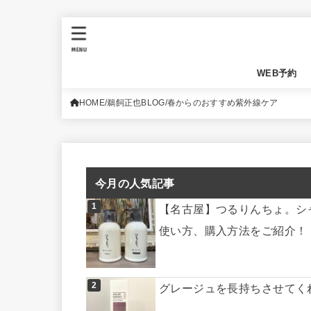
MENU
WEB予約
HOME
鵜飼正也BLOG
春からのおすすめ紫外線ケア
今月の人気記事
【名古屋】つるりんちょ。シ
使い方、購入方法をご紹介！
グレージュを長持ちさせてく