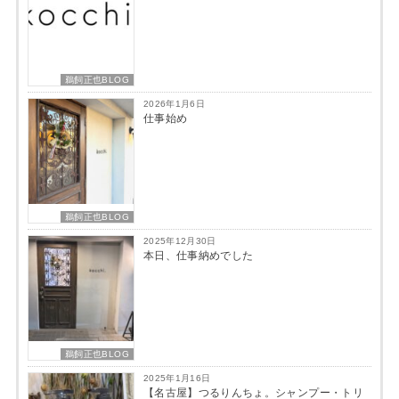
鵜飼正也BLOG
2026年1月6日
仕事始め
鵜飼正也BLOG
2025年12月30日
本日、仕事納めでした
鵜飼正也BLOG
2025年1月16日
【名古屋】つるりんちょ。シャンプー・トリ