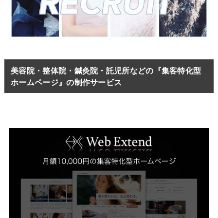
美容院・整体院・鍼灸院・託児所などの『集客特化型
ホームページ』の制作サービス