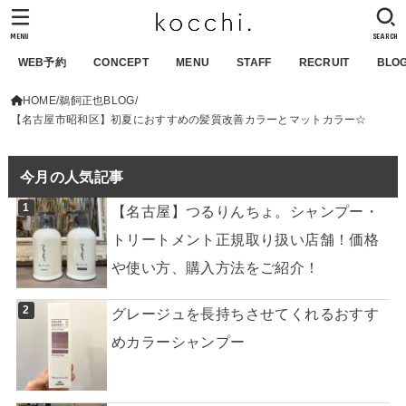
MENU
SEARCH
WEB予約
CONCEPT
MENU
STAFF
RECRUIT
BLO
HOME
鵜飼正也BLOG
【名古屋市昭和区】初夏におすすめの髪質改善カラーとマットカラー☆
今月の人気記事
【名古屋】つるりんちょ。シャンプー・
トリートメント正規取り扱い店舗！価格
や使い方、購入方法をご紹介！
グレージュを長持ちさせてくれるおすす
めカラーシャンプー