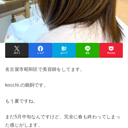
ポスト
シェア
はてブ
送る
Pocket
名古屋市昭和区で美容師をしてます。
kocchi.の鵜飼です。
もう夏ですね。
まだ5月中旬なんですけど、完全に春も終わってしまっ
た感じがします。