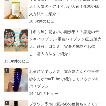
店！人気のヘアオイルが入荷！価格や購
入方法のご紹介！
26.3k件のビュー
【名古屋】驚きの小顔効果！！話題のデ
ンキバリブラシ(電気バリブラシ)正規販売
店。値段、口コミ、実際の体験やお試
し、購入方法をご紹介！
16.3k件のビュー
お家時間でも人気！冨永愛さんや仲里依
紗さんがYouTubeで紹介しているデンキ
バリブラシ
14.4k件のビュー
ブラウン系や白髪染めの色持ちをよくす