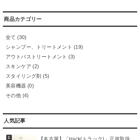
商品カテゴリー
全て
(30)
シャンプー、トリートメント
(19)
アウトバストリートメント
(3)
スキンケア
(2)
スタイリング剤
(5)
美容機器
(0)
その他
(4)
人気記事
【名古屋】「track(トラック)」正規取扱