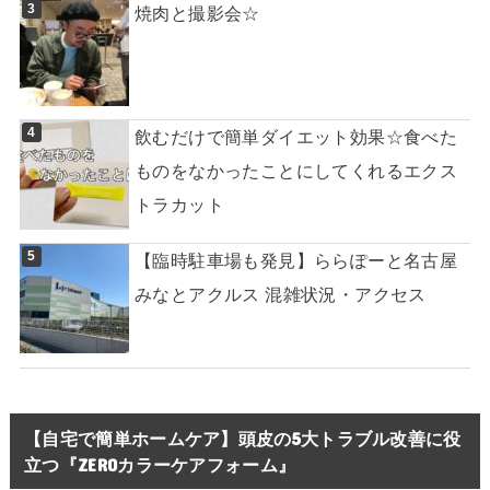
焼肉と撮影会☆
飲むだけで簡単ダイエット効果☆食べた
ものをなかったことにしてくれるエクス
トラカット
【臨時駐車場も発見】ららぽーと名古屋
みなとアクルス 混雑状況・アクセス
【自宅で簡単ホームケア】頭皮の5大トラブル改善に役
立つ『ZEROカラーケアフォーム』