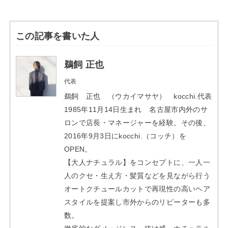
この記事を書いた人
鵜飼 正也
代表
鵜飼 正也 （ウカイマサヤ） kocchi.代表
1985年11月14日生まれ 名古屋市内外のサ
ロンで店長・マネージャーを経験。その後、
2016年9月3日にkocchi.（コッチ）を
OPEN。
【大人ナチュラル】をコンセプトに、一人一
人のクセ・生え方・髪質などを見ながら行う
オートクチュールカットで再現性の高いヘア
スタイルを提案し市外からのリピーターも多
数。