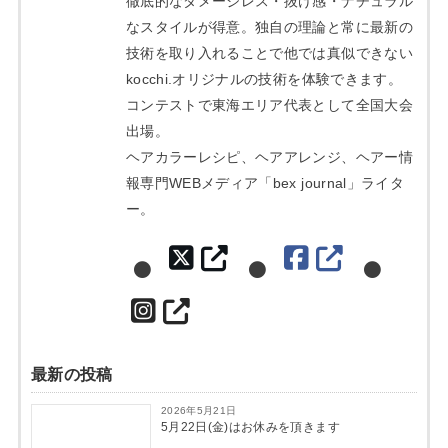
徹底的なダメージレス・抜け感・ナチュラル
なスタイルが得意。独自の理論と常に最新の
技術を取り入れることで他では真似できない
kocchi.オリジナルの技術を体験できます。
コンテストで東海エリア代表として全国大会
出場。
ヘアカラーレシピ、ヘアアレンジ、ヘアー情
報専門WEBメディア「bex journal」ライタ
ー。
最新の投稿
2026年5月21日
5月22日(金)はお休みを頂きます