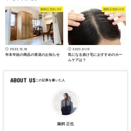
鵜飼正也BLOG
鵜飼正也BLOG
2022.12.18
2023.01.15
年末年始の商品の発送のお知らせ
気になる抜け毛におすすめのホー
ムケアは？
ABOUT US
鵜飼 正也