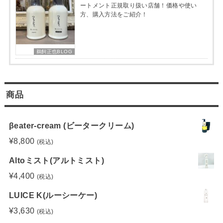
ートメント正規取り扱い店舗！価格や使い
方、購入方法をご紹介！
鵜飼正也BLOG
商品
βeater-cream (ビータークリーム)
¥
8,800
(税込)
Altoミスト(アルトミスト)
¥
4,400
(税込)
LUICE K(ルーシーケー)
¥
3,630
(税込)