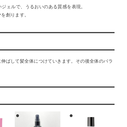
しいジェルで、うるおいのある質感を表現。
ヤを創ります。
に伸ばして髪全体につけていきます。その後全体のバラ