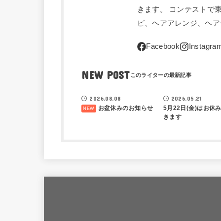
きます。 コンテストで
ピ、ヘアアレンジ、ヘアー情
NEW POST
鵜飼正也BLOG
鵜飼正也B
2026.08.08
2026.05.21
お盆休みのお知らせ
5月22日(金)はお休
きます