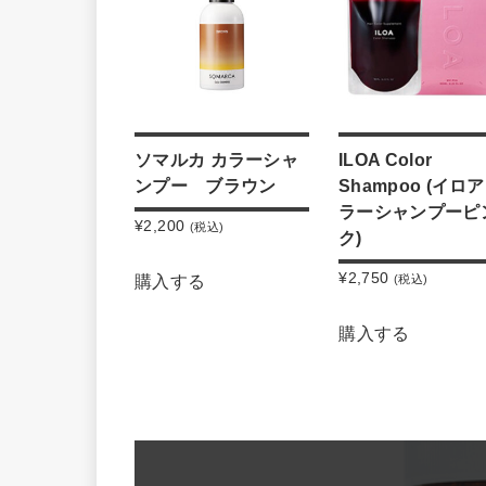
ソマルカ カラーシャ
ILOA Color
ンプー ブラウン
Shampoo
(イロ
ラーシャンプーピ
¥
2,200
(税込)
ク)
¥
2,750
購入する
(税込)
購入する