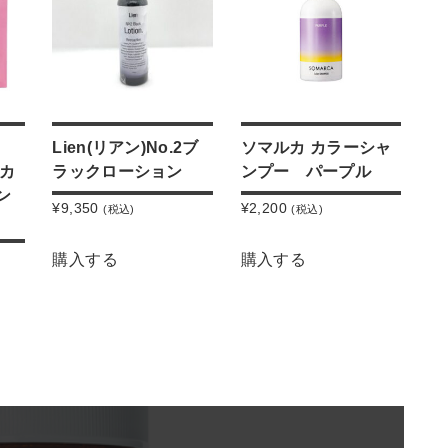
Lien(リアン)No.2ブ
ソマルカ カラーシャ
アカ
ラックローション
ンプー パープル
ン
¥
9,350
¥
2,200
(税込)
(税込)
購入する
購入する