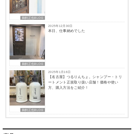
鵜飼正也BLOG
2025年12月30日
本日、仕事納めでした
鵜飼正也BLOG
2025年1月16日
【名古屋】つるりんちょ。シャンプー・トリ
ートメント正規取り扱い店舗！価格や使い
方、購入方法をご紹介！
鵜飼正也BLOG