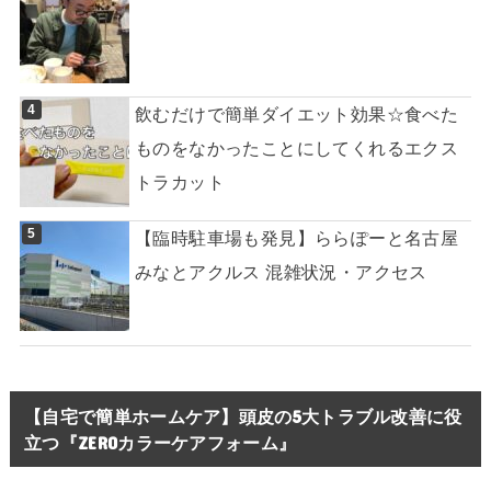
飲むだけで簡単ダイエット効果☆食べた
ものをなかったことにしてくれるエクス
トラカット
【臨時駐車場も発見】ららぽーと名古屋
みなとアクルス 混雑状況・アクセス
【自宅で簡単ホームケア】頭皮の5大トラブル改善に役
立つ『ZEROカラーケアフォーム』