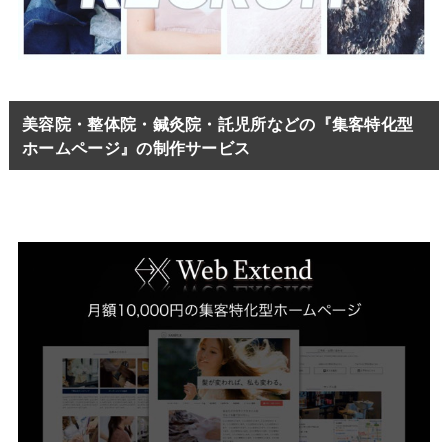
美容院・整体院・鍼灸院・託児所などの『集客特化型
ホームページ』の制作サービス