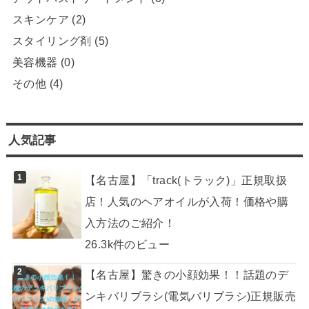
スキンケア
(2)
スタイリング剤
(5)
美容機器
(0)
その他
(4)
人気記事
【名古屋】「track(トラック)」正規取扱
店！人気のヘアオイルが入荷！価格や購
入方法のご紹介！
26.3k件のビュー
【名古屋】驚きの小顔効果！！話題のデ
ンキバリブラシ(電気バリブラシ)正規販売