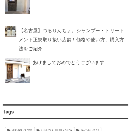
【名古屋】つるりんちょ。シャンプー・トリート
メント正規取り扱い店舗！価格や使い方、購入方
法をご紹介！
あけましておめでとうございます
tags
NEWS
(323)
お役立ち情報
(940)
その他
(62)