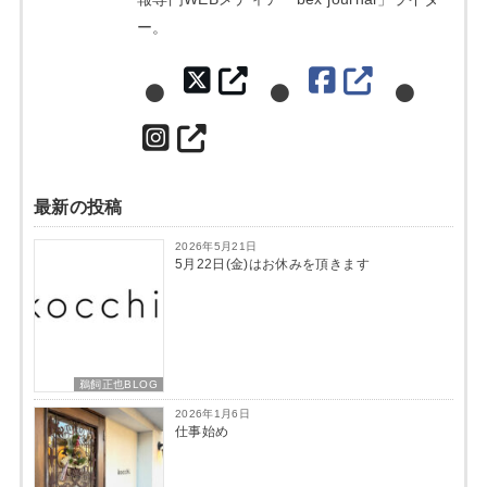
ー。
最新の投稿
2026年5月21日
5月22日(金)はお休みを頂きます
鵜飼正也BLOG
2026年1月6日
仕事始め