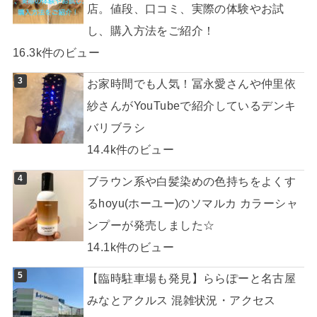
店。値段、口コミ、実際の体験やお試
し、購入方法をご紹介！
16.3k件のビュー
お家時間でも人気！冨永愛さんや仲里依
紗さんがYouTubeで紹介しているデンキ
バリブラシ
14.4k件のビュー
ブラウン系や白髪染めの色持ちをよくす
るhoyu(ホーユー)のソマルカ カラーシャ
ンプーが発売しました☆
14.1k件のビュー
【臨時駐車場も発見】ららぽーと名古屋
みなとアクルス 混雑状況・アクセス