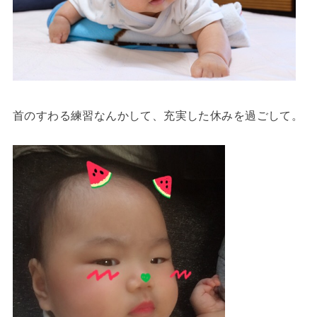
首のすわる練習なんかして、充実した休みを過ごして。