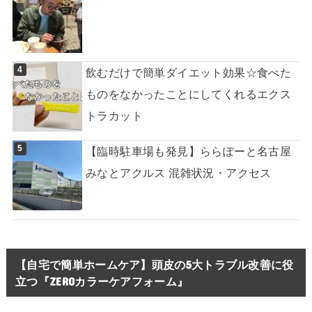
飲むだけで簡単ダイエット効果☆食べた
ものをなかったことにしてくれるエクス
トラカット
【臨時駐車場も発見】ららぽーと名古屋
みなとアクルス 混雑状況・アクセス
【自宅で簡単ホームケア】頭皮の5大トラブル改善に役
立つ『ZEROカラーケアフォーム』