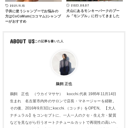
2023.08.07
2021.11.15
犬山にあるモンキーパークのプー
子供に使うシャンプーでお悩みの
ル「モンプル」に行ってきました
方はCoCoMum(ココマム)シャンプ
ーがおすすめ
ABOUT US
鵜飼 正也
鵜飼 正也 （ウカイマサヤ） kocchi.代表 1985年11月14日
生まれ 名古屋市内外のサロンで店長・マネージャーを経験。
その後、2016年9月3日にkocchi.（コッチ）をOPEN。 【大人
ナチュラル】をコンセプトに、一人一人のクセ・生え方・髪質
などを見ながら行うオートクチュールカットで再現性の高いヘ