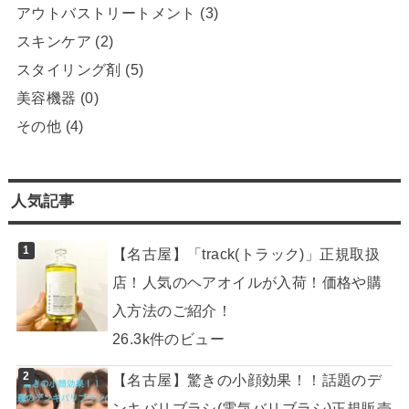
アウトバストリートメント
(3)
スキンケア
(2)
スタイリング剤
(5)
美容機器
(0)
その他
(4)
人気記事
【名古屋】「track(トラック)」正規取扱
店！人気のヘアオイルが入荷！価格や購
入方法のご紹介！
26.3k件のビュー
【名古屋】驚きの小顔効果！！話題のデ
ンキバリブラシ(電気バリブラシ)正規販売