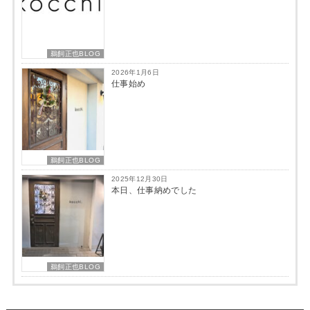
鵜飼正也BLOG
2026年1月6日
仕事始め
鵜飼正也BLOG
2025年12月30日
本日、仕事納めでした
鵜飼正也BLOG