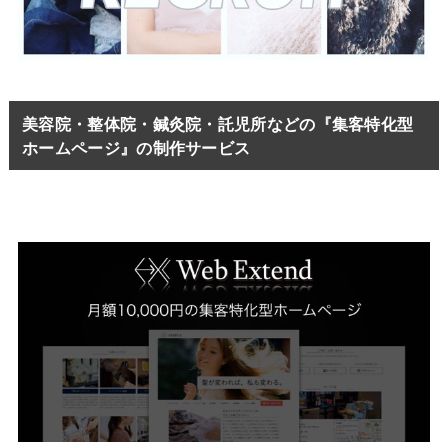
美容院・整体院・鍼灸院・託児所などの『集客特化型
ホームページ』の制作サービス