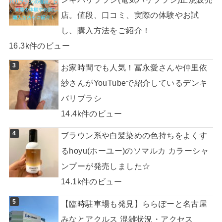
店。値段、口コミ、実際の体験やお試
し、購入方法をご紹介！
16.3k件のビュー
お家時間でも人気！冨永愛さんや仲里依
紗さんがYouTubeで紹介しているデンキ
バリブラシ
14.4k件のビュー
ブラウン系や白髪染めの色持ちをよくす
るhoyu(ホーユー)のソマルカ カラーシャ
ンプーが発売しました☆
14.1k件のビュー
【臨時駐車場も発見】ららぽーと名古屋
みなとアクルス 混雑状況・アクセス