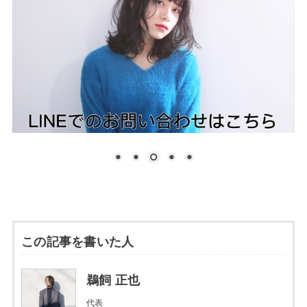
この記事を書いた人
鵜飼 正也
代表