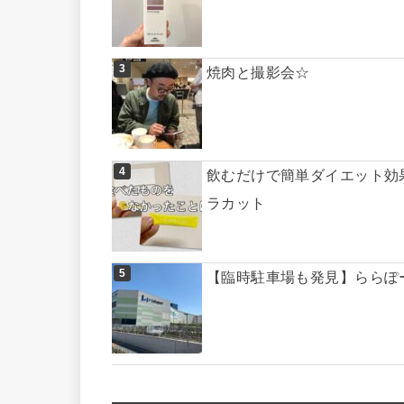
焼肉と撮影会☆
飲むだけで簡単ダイエット効
ラカット
【臨時駐車場も発見】ららぽ