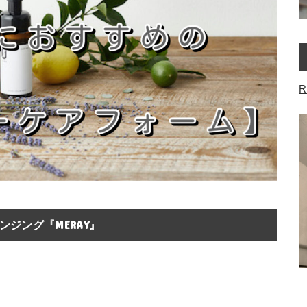
R
ジング『MERAY』