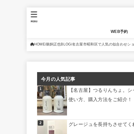
MENU
WEB予約
HOME
鵜飼正也BLOG
名古屋市昭和区で人気の似合わせシ
今月の人気記事
【名古屋】つるりんちょ。シ
使い方、購入方法をご紹介！
グレージュを長持ちさせてく