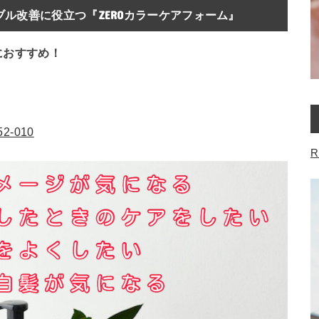
ル改善に役立つ『ZEROカラーケアフォーム』
におすすめ！
052-010
R