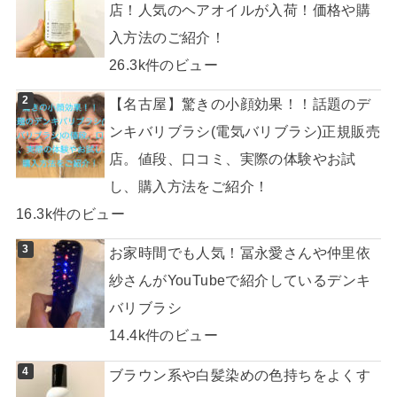
店！人気のヘアオイルが入荷！価格や購
入方法のご紹介！
26.3k件のビュー
【名古屋】驚きの小顔効果！！話題のデ
ンキバリブラシ(電気バリブラシ)正規販売
店。値段、口コミ、実際の体験やお試
し、購入方法をご紹介！
16.3k件のビュー
お家時間でも人気！冨永愛さんや仲里依
紗さんがYouTubeで紹介しているデンキ
バリブラシ
14.4k件のビュー
ブラウン系や白髪染めの色持ちをよくす