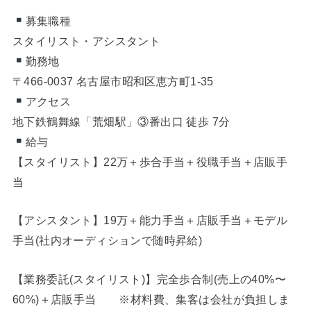
募集職種
スタイリスト・アシスタント
勤務地
〒466-0037 名古屋市昭和区恵方町1-35
アクセス
地下鉄鶴舞線「荒畑駅」③番出口 徒歩 7分
給与
【スタイリスト】22万＋歩合手当＋役職手当＋店販手
当
【アシスタント】19万＋能力手当＋店販手当＋モデル
手当(社内オーディションで随時昇給)
【業務委託(スタイリスト)】完全歩合制(売上の40%〜
60%)＋店販手当 ※材料費、集客は会社が負担しま