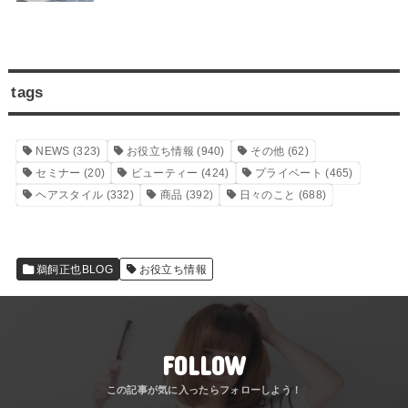
tags
NEWS
(323)
お役立ち情報
(940)
その他
(62)
セミナー
(20)
ビューティー
(424)
プライベート
(465)
ヘアスタイル
(332)
商品
(392)
日々のこと
(688)
鵜飼正也BLOG
お役立ち情報
FOLLOW