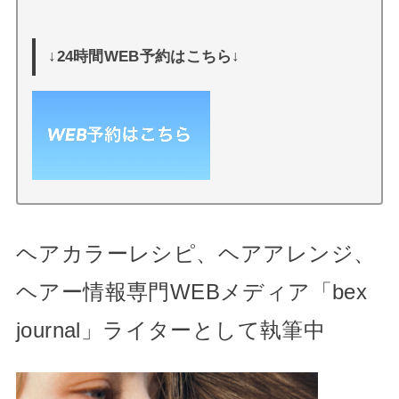
↓24時間WEB予約はこちら↓
ヘアカラーレシピ、ヘアアレンジ、
ヘアー情報専門WEBメディア「bex
journal」ライターとして執筆中