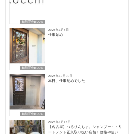
鵜飼正也BLOG
2026年1月6日
仕事始め
鵜飼正也BLOG
2025年12月30日
本日、仕事納めでした
鵜飼正也BLOG
2025年1月16日
【名古屋】つるりんちょ。シャンプー・トリ
ートメント正規取り扱い店舗！価格や使い