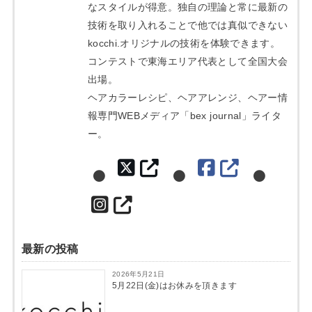
なスタイルが得意。独自の理論と常に最新の
技術を取り入れることで他では真似できない
kocchi.オリジナルの技術を体験できます。
コンテストで東海エリア代表として全国大会
出場。
ヘアカラーレシピ、ヘアアレンジ、ヘアー情
報専門WEBメディア「bex journal」ライタ
ー。
最新の投稿
2026年5月21日
5月22日(金)はお休みを頂きます