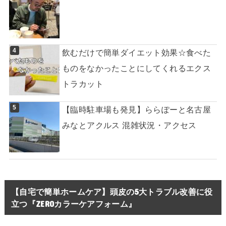
飲むだけで簡単ダイエット効果☆食べた
ものをなかったことにしてくれるエクス
トラカット
【臨時駐車場も発見】ららぽーと名古屋
みなとアクルス 混雑状況・アクセス
【自宅で簡単ホームケア】頭皮の5大トラブル改善に役
立つ『ZEROカラーケアフォーム』