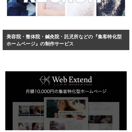
美容院・整体院・鍼灸院・託児所などの『集客特化型
ホームページ』の制作サービス