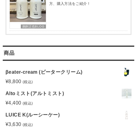
方、購入方法をご紹介！
鵜飼正也BLOG
商品
βeater-cream (ビータークリーム)
¥
8,800
(税込)
Altoミスト(アルトミスト)
¥
4,400
(税込)
LUICE K(ルーシーケー)
¥
3,630
(税込)