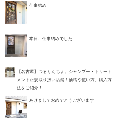
仕事始め
本日、仕事納めでした
【名古屋】つるりんちょ。シャンプー・トリート
メント正規取り扱い店舗！価格や使い方、購入方
法をご紹介！
あけましておめでとうございます