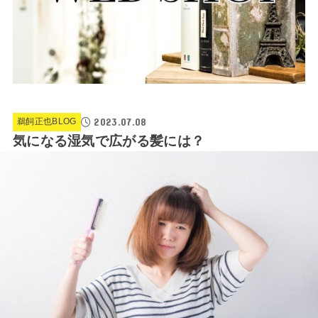
2023.07.08
鵜飼正也BLOG
気になる湿気で広がる髪には？