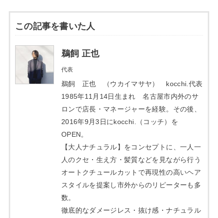
この記事を書いた人
鵜飼 正也
代表
鵜飼 正也 （ウカイマサヤ） kocchi.代表
1985年11月14日生まれ 名古屋市内外のサ
ロンで店長・マネージャーを経験。その後、
2016年9月3日にkocchi.（コッチ）を
OPEN。
【大人ナチュラル】をコンセプトに、一人一
人のクセ・生え方・髪質などを見ながら行う
オートクチュールカットで再現性の高いヘア
スタイルを提案し市外からのリピーターも多
数。
徹底的なダメージレス・抜け感・ナチュラル