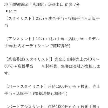
地下鉄鶴舞線「荒畑駅」③番出口 徒歩 7分
給与
【スタイリスト】22万＋歩合手当＋役職手当＋店販手
当
【アシスタント】19万＋能力手当＋店販手当＋モデル
手当(社内オーディションで随時昇給)
【業務委託(スタイリスト)】完全歩合制(売上の40%〜
60%)＋店販手当 ※材料費、集客は会社が負担しま
す。
【パートスタイリスト】時給1200円から＋技術、売上
手当＋店販手当 (扶養調整も相談可)
【パートアシスタント】時給1000円から＋技術手当＋