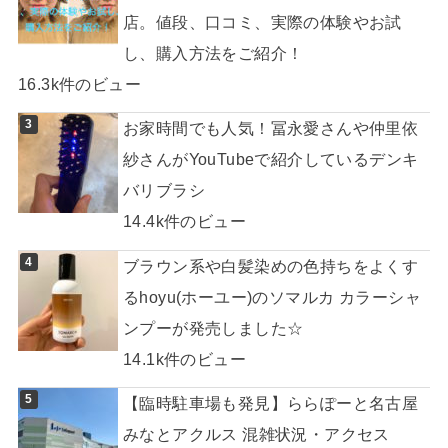
店。値段、口コミ、実際の体験やお試
し、購入方法をご紹介！
16.3k件のビュー
お家時間でも人気！冨永愛さんや仲里依
紗さんがYouTubeで紹介しているデンキ
バリブラシ
14.4k件のビュー
ブラウン系や白髪染めの色持ちをよくす
るhoyu(ホーユー)のソマルカ カラーシャ
ンプーが発売しました☆
14.1k件のビュー
【臨時駐車場も発見】ららぽーと名古屋
みなとアクルス 混雑状況・アクセス