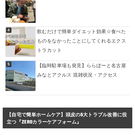
飲むだけで簡単ダイエット効果☆食べた
ものをなかったことにしてくれるエクス
トラカット
【臨時駐車場も発見】ららぽーと名古屋
みなとアクルス 混雑状況・アクセス
【自宅で簡単ホームケア】頭皮の5大トラブル改善に役
立つ『ZEROカラーケアフォーム』