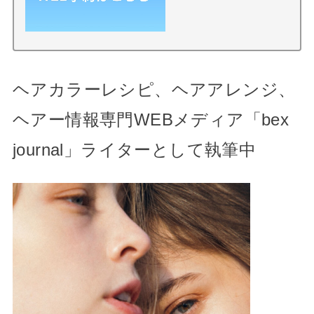
ヘアカラーレシピ、ヘアアレンジ、
ヘアー情報専門WEBメディア「bex
journal」ライターとして執筆中