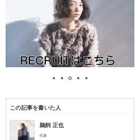
この記事を書いた人
鵜飼 正也
代表