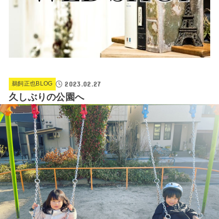
2023.02.27
鵜飼正也BLOG
久しぶりの公園へ