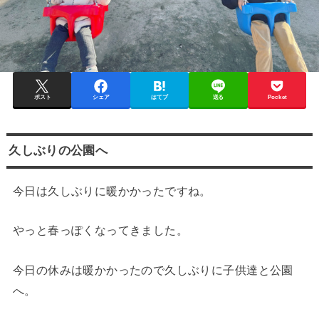
ポスト
シェア
はてブ
送る
Pocket
久しぶりの公園へ
今日は久しぶりに暖かかったですね。
やっと春っぽくなってきました。
今日の休みは暖かかったので久しぶりに子供達と公園
へ。