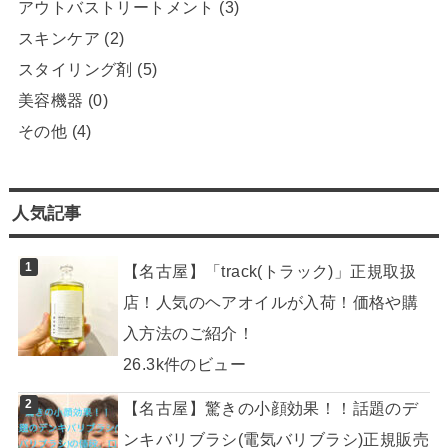
アウトバストリートメント
(3)
スキンケア
(2)
スタイリング剤
(5)
美容機器
(0)
その他
(4)
人気記事
【名古屋】「track(トラック)」正規取扱
店！人気のヘアオイルが入荷！価格や購
入方法のご紹介！
26.3k件のビュー
【名古屋】驚きの小顔効果！！話題のデ
ンキバリブラシ(電気バリブラシ)正規販売