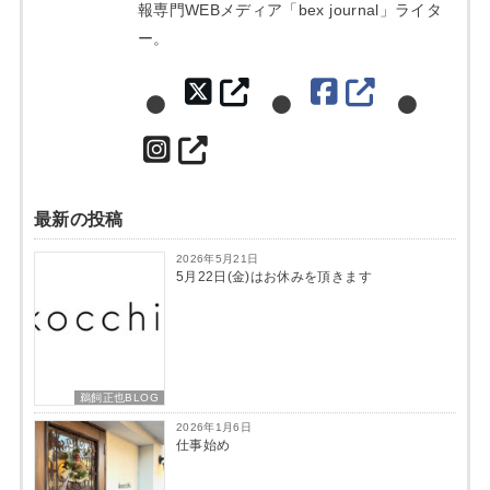
報専門WEBメディア「bex journal」ライタ
ー。
最新の投稿
2026年5月21日
5月22日(金)はお休みを頂きます
鵜飼正也BLOG
2026年1月6日
仕事始め