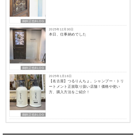
鵜飼正也BLOG
2025年12月30日
本日、仕事納めでした
鵜飼正也BLOG
2025年1月16日
【名古屋】つるりんちょ。シャンプー・トリ
ートメント正規取り扱い店舗！価格や使い
方、購入方法をご紹介！
鵜飼正也BLOG