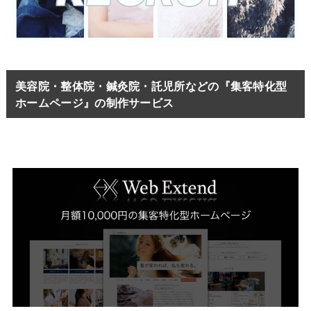
美容院・整体院・鍼灸院・託児所などの『集客特化型
ホームページ』の制作サービス