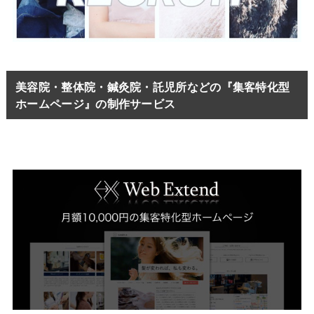
美容院・整体院・鍼灸院・託児所などの『集客特化型
ホームページ』の制作サービス