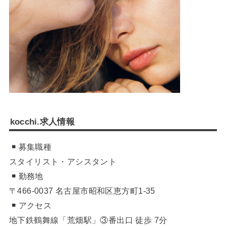
kocchi.求人情報
募集職種
スタイリスト・アシスタント
勤務地
〒466-0037 名古屋市昭和区恵方町1-35
アクセス
地下鉄鶴舞線「荒畑駅」③番出口 徒歩 7分