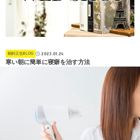
2023.01.24
鵜飼正也BLOG
寒い朝に簡単に寝癖を治す方法