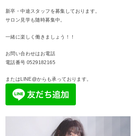
新卒・中途スタッフを募集しております。
サロン見学も随時募集中。
一緒に楽しく働きましょう！！
お問い合わせはお電話
電話番号
0529182165
またはLINE@からも承っております。