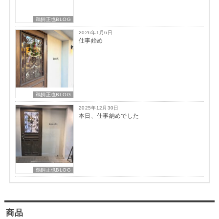
鵜飼正也BLOG
2026年1月6日
仕事始め
鵜飼正也BLOG
2025年12月30日
本日、仕事納めでした
鵜飼正也BLOG
商品