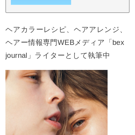
ヘアカラーレシピ、ヘアアレンジ、
ヘアー情報専門WEBメディア「bex
journal」ライターとして執筆中