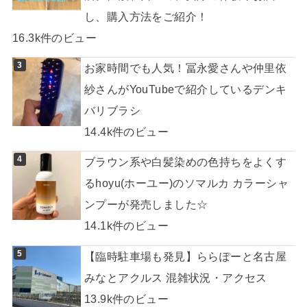
し、購入方法をご紹介！
16.3k件のビュー
お家時間でも人気！冨永愛さんや仲里依
紗さんがYouTubeで紹介しているデンキ
バリブラシ
14.4k件のビュー
ブラウン系や白髪染めの色持ちをよくす
るhoyu(ホーユー)のソマルカ カラーシャ
ンプーが発売しました☆
14.1k件のビュー
【臨時駐車場も発見】ららぽーと名古屋
みなとアクルス 混雑状況・アクセス
13.9k件のビュー