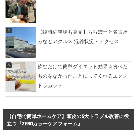
【臨時駐車場も発見】ららぽーと名古屋
みなとアクルス 混雑状況・アクセス
飲むだけで簡単ダイエット効果☆食べた
ものをなかったことにしてくれるエクス
トラカット
【自宅で簡単ホームケア】頭皮の5大トラブル改善に役
立つ『ZEROカラーケアフォーム』