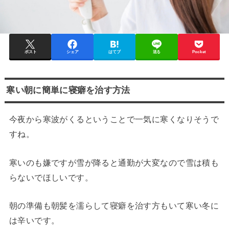
ポスト
シェア
はてブ
送る
Pocket
寒い朝に簡単に寝癖を治す方法
今夜から寒波がくるということで一気に寒くなりそうで
すね。
寒いのも嫌ですが雪が降ると通勤が大変なので雪は積も
らないでほしいです。
朝の準備も朝髪を濡らして寝癖を治す方もいて寒い冬に
は辛いです。