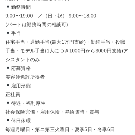
勤務時間
9:00〜19:00 ／（日・祝） 9:00〜18:00
(パートは勤務時間の相談可)
手当
住宅手当・通勤手当(最大1万円支給)・勤続手当・役職
手当・モデル手当(1人につき1000円から3000円支給)ア
シスタントのみ
応募資格
美容師免許所得者
雇用形態
正社員
待遇・福利厚生
社会保険完備・雇用保険・昇給随時・賞与
休日休暇
毎週月曜日・第ニ第三火曜日・夏季5日・冬季6日