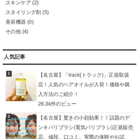
スキンケア
(2)
スタイリング剤
(5)
美容機器
(0)
その他
(4)
人気記事
【名古屋】「track(トラック)」正規取扱
店！人気のヘアオイルが入荷！価格や購
入方法のご紹介！
26.3k件のビュー
【名古屋】驚きの小顔効果！！話題のデ
ンキバリブラシ(電気バリブラシ)正規販売
店。値段、口コミ、実際の体験やお試