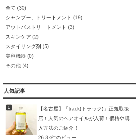
全て
(30)
シャンプー、トリートメント
(19)
アウトバストリートメント
(3)
スキンケア
(2)
スタイリング剤
(5)
美容機器
(0)
その他
(4)
人気記事
【名古屋】「track(トラック)」正規取扱
店！人気のヘアオイルが入荷！価格や購
入方法のご紹介！
26.3k件のビュー