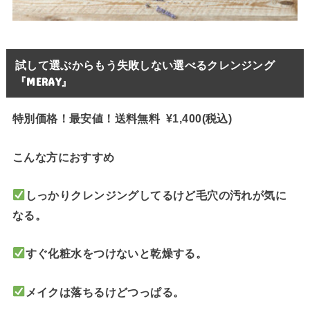
試して選ぶからもう失敗しない選べるクレンジング
『MERAY』
特別価格！最安値！送料無料 ¥1,400(税込)
こんな方におすすめ
しっかりクレンジングしてるけど毛穴の汚れが気に
なる。
すぐ化粧水をつけないと乾燥する。
メイクは落ちるけどつっぱる。