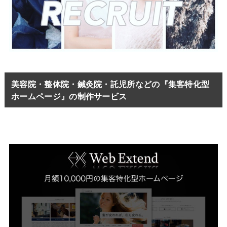
美容院・整体院・鍼灸院・託児所などの『集客特化型
ホームページ』の制作サービス