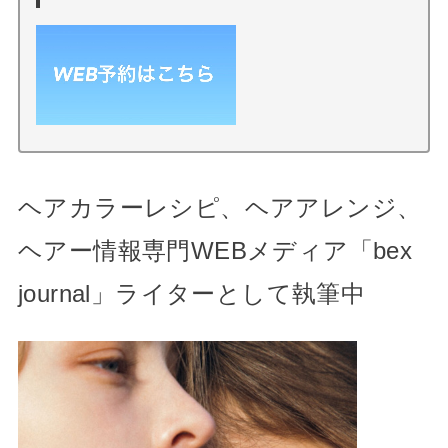
ヘアカラーレシピ、ヘアアレンジ、
ヘアー情報専門WEBメディア「bex
journal」ライターとして執筆中