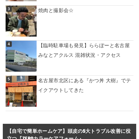
焼肉と撮影会☆
【臨時駐車場も発見】ららぽーと名古屋
みなとアクルス 混雑状況・アクセス
名古屋市北区にある『かつ丼 大樹』でテ
イクアウトしてきた
【自宅で簡単ホームケア】頭皮の5大トラブル改善に役
立つ『ZEROカラーケアフォーム』