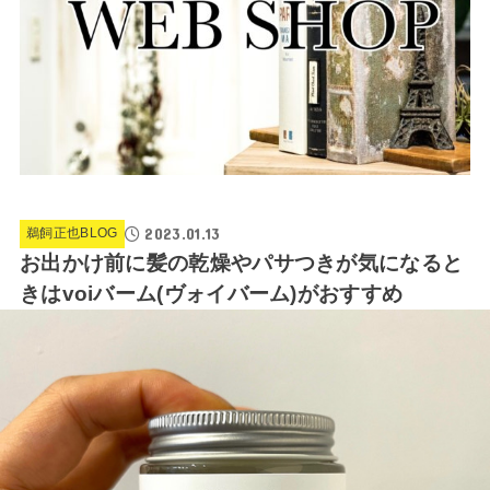
2023.01.13
鵜飼正也BLOG
お出かけ前に髪の乾燥やパサつきが気になると
きはvoiバーム(ヴォイバーム)がおすすめ