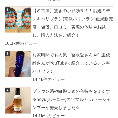
【名古屋】驚きの小顔効果！！話題のデ
ンキバリブラシ(電気バリブラシ)正規販売
店。値段、口コミ、実際の体験やお試
し、購入方法をご紹介！
16.3k件のビュー
お家時間でも人気！冨永愛さんや仲里依
紗さんがYouTubeで紹介しているデンキ
バリブラシ
14.4k件のビュー
ブラウン系や白髪染めの色持ちをよくす
るhoyu(ホーユー)のソマルカ カラーシャ
ンプーが発売しました☆
14.1k件のビュー