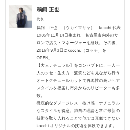
鵜飼 正也
代表
鵜飼 正也 （ウカイマサヤ） kocchi.代表
1985年11月14日生まれ 名古屋市内外のサ
ロンで店長・マネージャーを経験。その後、
2016年9月3日にkocchi.（コッチ）を
OPEN。
【大人ナチュラル】をコンセプトに、一人一
人のクセ・生え方・髪質などを見ながら行う
オートクチュールカットで再現性の高いヘア
スタイルを提案し市外からのリピーターも多
数。
徹底的なダメージレス・抜け感・ナチュラル
なスタイルが得意。独自の理論と常に最新の
技術を取り入れることで他では真似できない
kocchi.オリジナルの技術を体験できます。