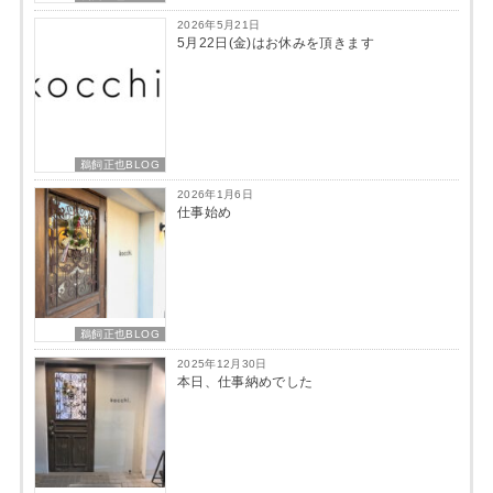
2026年5月21日
5月22日(金)はお休みを頂きます
鵜飼正也BLOG
2026年1月6日
仕事始め
鵜飼正也BLOG
2025年12月30日
本日、仕事納めでした