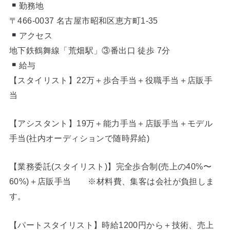
勤務地
〒466-0037 名古屋市昭和区恵方町1-35
アクセス
地下鉄鶴舞線「荒畑駅」③番出口 徒歩 7分
給与
【スタイリスト】22万＋歩合手当＋役職手当＋店販手
当
【アシスタント】19万＋能力手当＋店販手当＋モデル
手当(社内オーディションで随時昇給)
【業務委託(スタイリスト)】完全歩合制(売上の40%〜
60%)＋店販手当 ※材料費、集客は会社が負担しま
す。
【パートスタイリスト】時給1200円から＋技術、売上