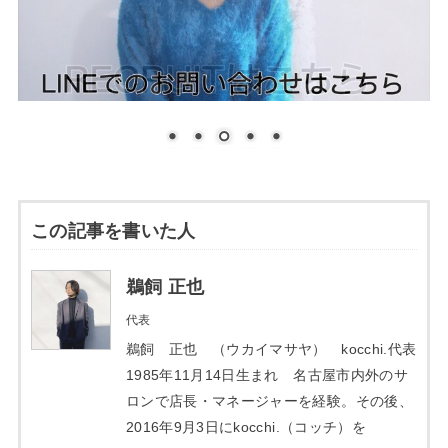
この記事を書いた人
鵜飼 正也
代表
鵜飼 正也 （ウカイマサヤ） kocchi.代表
1985年11月14日生まれ 名古屋市内外のサ
ロンで店長・マネージャーを経験。その後、
2016年9月3日にkocchi.（コッチ）を