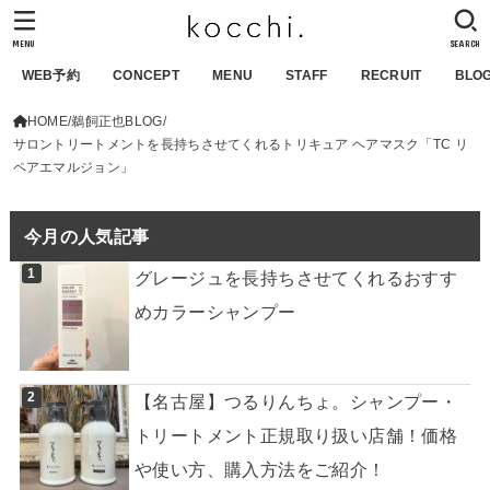
MENU
SEARCH
WEB予約
CONCEPT
MENU
STAFF
RECRUIT
BLO
HOME
鵜飼正也BLOG
サロントリートメントを長持ちさせてくれるトリキュア ヘアマスク「TC リ
ペアエマルジョン」
今月の人気記事
グレージュを長持ちさせてくれるおすす
めカラーシャンプー
【名古屋】つるりんちょ。シャンプー・
トリートメント正規取り扱い店舗！価格
や使い方、購入方法をご紹介！