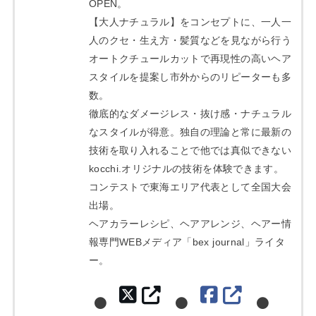
OPEN。
【大人ナチュラル】をコンセプトに、一人一
人のクセ・生え方・髪質などを見ながら行う
オートクチュールカットで再現性の高いヘア
スタイルを提案し市外からのリピーターも多
数。
徹底的なダメージレス・抜け感・ナチュラル
なスタイルが得意。独自の理論と常に最新の
技術を取り入れることで他では真似できない
kocchi.オリジナルの技術を体験できます。
コンテストで東海エリア代表として全国大会
出場。
ヘアカラーレシピ、ヘアアレンジ、ヘアー情
報専門WEBメディア「bex journal」ライタ
ー。