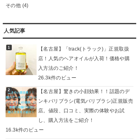
その他
(4)
人気記事
【名古屋】「track(トラック)」正規取扱
店！人気のヘアオイルが入荷！価格や購
入方法のご紹介！
26.3k件のビュー
【名古屋】驚きの小顔効果！！話題のデ
ンキバリブラシ(電気バリブラシ)正規販売
店。値段、口コミ、実際の体験やお試
し、購入方法をご紹介！
16.3k件のビュー