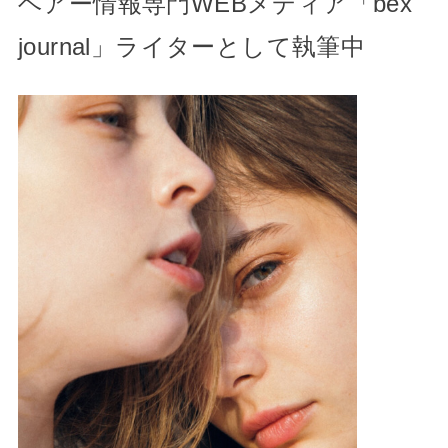
ヘアー情報専門WEBメディア「bex
journal」ライターとして執筆中