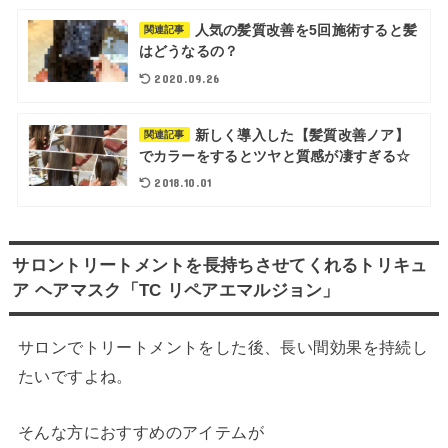
人気の髪質改善を5回施術すると髪
関連記事
はどうなるの？
2020.09.26
新しく導入した【髪質改善ノア】
関連記事
でカラーをするとツヤと質感が凄すぎる☆
2018.10.01
サロントリートメントを長持ちさせてくれるトリキュ
ア ヘアマスク「TC リペアエマルジョン」
サロンでトリートメントをした後、長い間効果を持続し
たいですよね。
そんな方におすすめのアイテムが