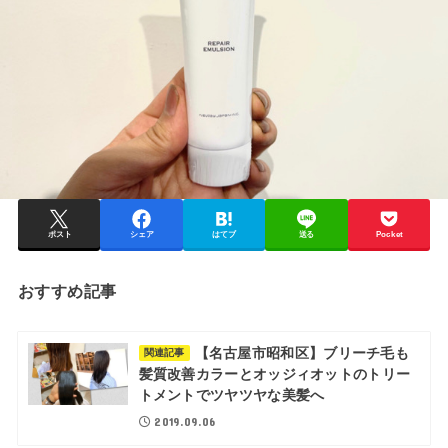
ポスト
シェア
はてブ
送る
Pocket
おすすめ記事
【名古屋市昭和区】ブリーチ毛も
関連記事
髪質改善カラーとオッジィオットのトリー
トメントでツヤツヤな美髪へ
2019.09.06