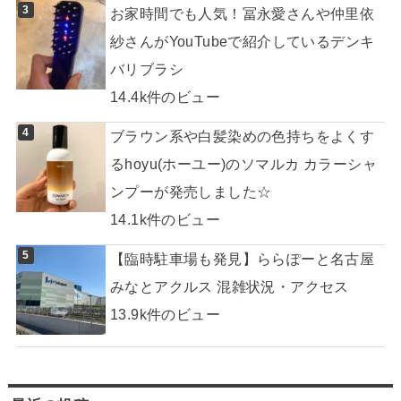
お家時間でも人気！冨永愛さんや仲里依
紗さんがYouTubeで紹介しているデンキ
バリブラシ
14.4k件のビュー
ブラウン系や白髪染めの色持ちをよくす
るhoyu(ホーユー)のソマルカ カラーシャ
ンプーが発売しました☆
14.1k件のビュー
【臨時駐車場も発見】ららぽーと名古屋
みなとアクルス 混雑状況・アクセス
13.9k件のビュー