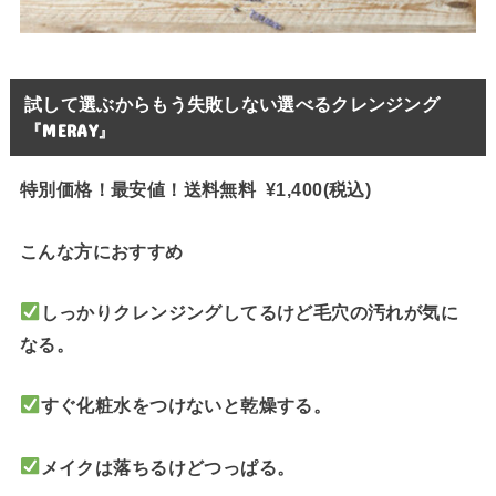
試して選ぶからもう失敗しない選べるクレンジング
『MERAY』
特別価格！最安値！送料無料 ¥1,400(税込)
こんな方におすすめ
しっかりクレンジングしてるけど毛穴の汚れが気に
なる。
すぐ化粧水をつけないと乾燥する。
メイクは落ちるけどつっぱる。