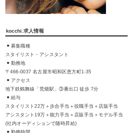
kocchi.求人情報
募集職種
スタイリスト・アシスタント
勤務地
〒466-0037 名古屋市昭和区恵方町1-35
アクセス
地下鉄鶴舞線「荒畑駅」③番出口 徒歩 7分
給与
スタイリスト22万＋歩合手当＋役職手当＋店販手当
アシスタント19万＋能力手当＋店販手当＋モデル手当
(社内オーディションで随時昇給)
勤務時間