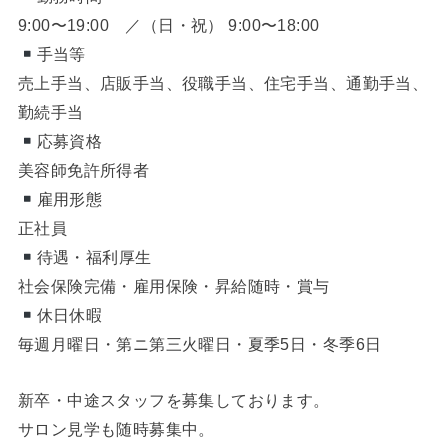
9:00〜19:00 ／（日・祝） 9:00〜18:00
手当等
売上手当、店販手当、役職手当、住宅手当、通勤手当、
勤続手当
応募資格
美容師免許所得者
雇用形態
正社員
待遇・福利厚生
社会保険完備・雇用保険・昇給随時・賞与
休日休暇
毎週月曜日・第ニ第三火曜日・夏季5日・冬季6日
新卒・中途スタッフを募集しております。
サロン見学も随時募集中。