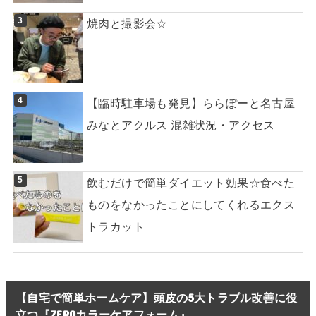
焼肉と撮影会☆
【臨時駐車場も発見】ららぽーと名古屋
みなとアクルス 混雑状況・アクセス
飲むだけで簡単ダイエット効果☆食べた
ものをなかったことにしてくれるエクス
トラカット
【自宅で簡単ホームケア】頭皮の5大トラブル改善に役
立つ『ZEROカラーケアフォーム』