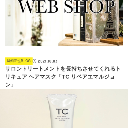
2021.10.03
鵜飼正也BLOG
サロントリートメントを長持ちさせてくれるト
リキュア ヘアマスク「TC リペアエマルジョ
ン」