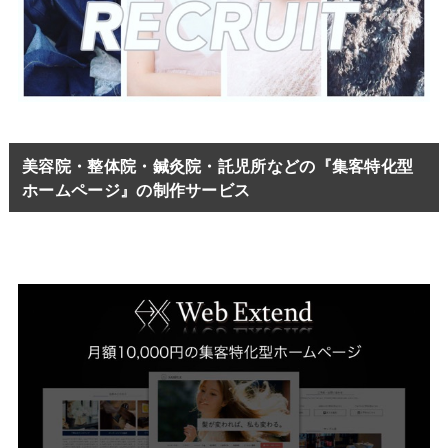
美容院・整体院・鍼灸院・託児所などの『集客特化型
ホームページ』の制作サービス