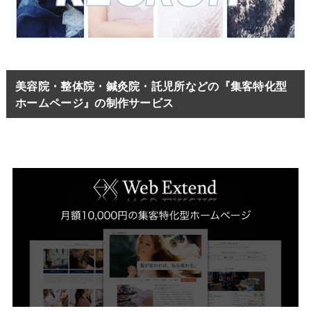
美容院・整体院・鍼灸院・託児所などの『集客特化型
ホームページ』の制作サービス