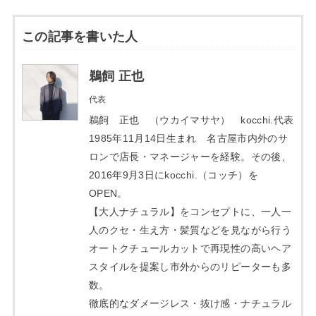
この記事を書いた人
鵜飼 正也
代表
鵜飼 正也 （ウカイマサヤ） kocchi.代表
1985年11月14日生まれ 名古屋市内外のサ
ロンで店長・マネージャーを経験。その後、
2016年9月3日にkocchi.（コッチ）を
OPEN。
【大人ナチュラル】をコンセプトに、一人一
人のクセ・生え方・髪質などを見ながら行う
オートクチュールカットで再現性の高いヘア
スタイルを提案し市外からのリピーターも多
数。
徹底的なダメージレス・抜け感・ナチュラル