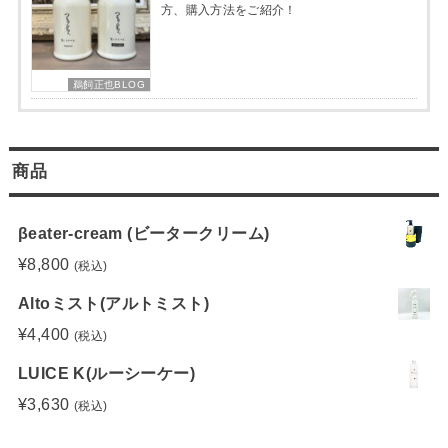
方、購入方法をご紹介！
鵜飼正也BLOG
商品
βeater-cream (ビータークリーム)
¥
8,800
(税込)
Altoミスト(アルトミスト)
¥
4,400
(税込)
LUICE K(ルーシーケー)
¥
3,630
(税込)