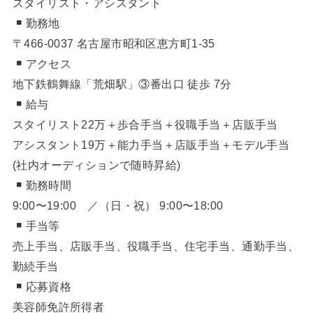
スタイリスト・アシスタント
勤務地
〒466-0037 名古屋市昭和区恵方町1-35
アクセス
地下鉄鶴舞線「荒畑駅」③番出口 徒歩 7分
給与
スタイリスト22万＋歩合手当＋役職手当＋店販手当
アシスタント19万＋能力手当＋店販手当＋モデル手当
(社内オーディションで随時昇給)
勤務時間
9:00〜19:00 ／（日・祝） 9:00〜18:00
手当等
売上手当、店販手当、役職手当、住宅手当、通勤手当、
勤続手当
応募資格
美容師免許所得者