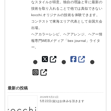
なスタイルが得意。独自の理論と常に最新の
技術を取り入れることで他では真似できない
kocchi.オリジナルの技術を体験できます。
コンテストで東海エリア代表として全国大会
出場。
ヘアカラーレシピ、ヘアアレンジ、ヘアー情
報専門WEBメディア「bex journal」ライタ
ー。
最新の投稿
2026年5月21日
5月22日(金)はお休みを頂きます