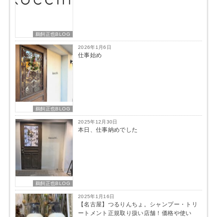
鵜飼正也BLOG
2026年1月6日
仕事始め
鵜飼正也BLOG
2025年12月30日
本日、仕事納めでした
鵜飼正也BLOG
2025年1月16日
【名古屋】つるりんちょ。シャンプー・トリ
ートメント正規取り扱い店舗！価格や使い