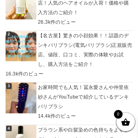
店！人気のヘアオイルが入荷！価格や購
入方法のご紹介！
26.3k件のビュー
【名古屋】驚きの小顔効果！！話題のデ
ンキバリブラシ(電気バリブラシ)正規販売
店。値段、口コミ、実際の体験やお試
し、購入方法をご紹介！
16.3k件のビュー
お家時間でも人気！冨永愛さんや仲里依
紗さんがYouTubeで紹介しているデンキ
バリブラシ
0
14.4k件のビュー
ブラウン系や白髪染めの色持ちをよくす