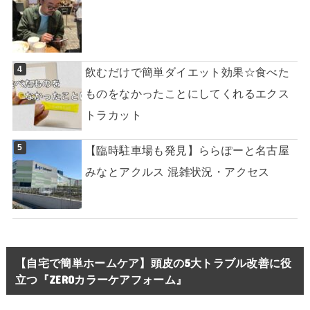
飲むだけで簡単ダイエット効果☆食べた
ものをなかったことにしてくれるエクス
トラカット
【臨時駐車場も発見】ららぽーと名古屋
みなとアクルス 混雑状況・アクセス
【自宅で簡単ホームケア】頭皮の5大トラブル改善に役
立つ『ZEROカラーケアフォーム』