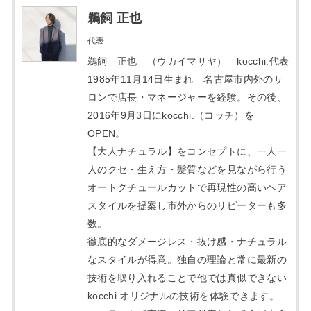
鵜飼 正也
代表
鵜飼 正也 （ウカイマサヤ） kocchi.代表
1985年11月14日生まれ 名古屋市内外のサ
ロンで店長・マネージャーを経験。その後、
2016年9月3日にkocchi.（コッチ）を
OPEN。
【大人ナチュラル】をコンセプトに、一人一
人のクセ・生え方・髪質などを見ながら行う
オートクチュールカットで再現性の高いヘア
スタイルを提案し市外からのリピーターも多
数。
徹底的なダメージレス・抜け感・ナチュラル
なスタイルが得意。独自の理論と常に最新の
技術を取り入れることで他では真似できない
kocchi.オリジナルの技術を体験できます。