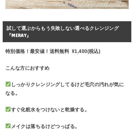
試して選ぶからもう失敗しない選べるクレンジング
『MERAY』
特別価格！最安値！送料無料 ¥1,400(税込)
こんな方におすすめ
しっかりクレンジングしてるけど毛穴の汚れが気に
なる。
すぐ化粧水をつけないと乾燥する。
メイクは落ちるけどつっぱる。