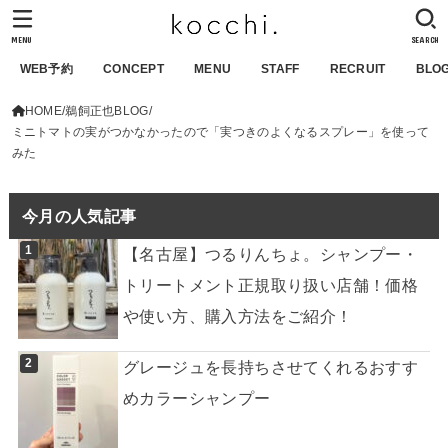
MENU
SEARCH
WEB予約
CONCEPT
MENU
STAFF
RECRUIT
BLO
HOME
鵜飼正也BLOG
ミニトマトの実がつかなかったので「実つきのよくなるスプレー」を使って
みた
今月の人気記事
【名古屋】つるりんちょ。シャンプー・
トリートメント正規取り扱い店舗！価格
や使い方、購入方法をご紹介！
グレージュを長持ちさせてくれるおすす
めカラーシャンプー