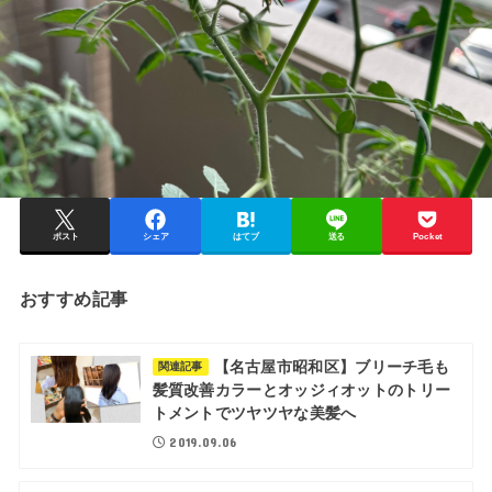
ポスト
シェア
はてブ
送る
Pocket
おすすめ記事
【名古屋市昭和区】ブリーチ毛も
関連記事
髪質改善カラーとオッジィオットのトリー
トメントでツヤツヤな美髪へ
2019.09.06