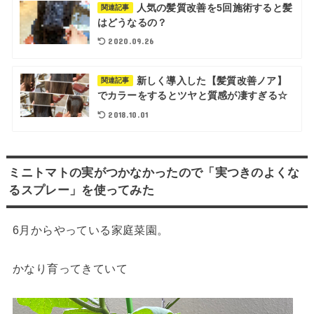
人気の髪質改善を5回施術すると髪
関連記事
はどうなるの？
2020.09.26
新しく導入した【髪質改善ノア】
関連記事
でカラーをするとツヤと質感が凄すぎる☆
2018.10.01
ミニトマトの実がつかなかったので「実つきのよくな
るスプレー」を使ってみた
6月からやっている家庭菜園。
かなり育ってきていて