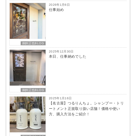
2026年1月6日
仕事始め
鵜飼正也BLOG
2025年12月30日
本日、仕事納めでした
鵜飼正也BLOG
2025年1月16日
【名古屋】つるりんちょ。シャンプー・トリ
ートメント正規取り扱い店舗！価格や使い
方、購入方法をご紹介！