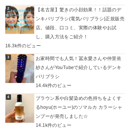
【名古屋】驚きの小顔効果！！話題のデ
ンキバリブラシ(電気バリブラシ)正規販売
店。値段、口コミ、実際の体験やお試
し、購入方法をご紹介！
16.3k件のビュー
お家時間でも人気！冨永愛さんや仲里依
紗さんがYouTubeで紹介しているデンキ
バリブラシ
14.4k件のビュー
ブラウン系や白髪染めの色持ちをよくす
るhoyu(ホーユー)のソマルカ カラーシャ
ンプーが発売しました☆
14.1k件のビュー