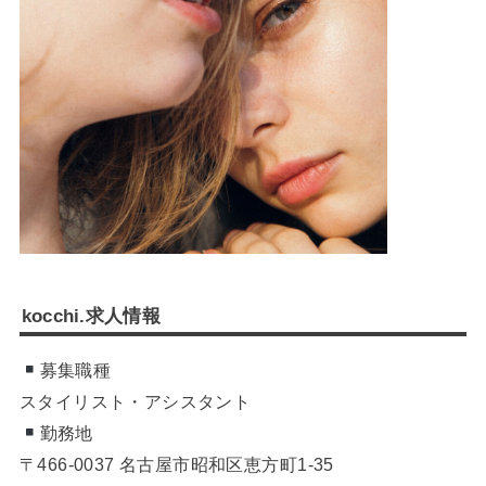
kocchi.求人情報
募集職種
スタイリスト・アシスタント
勤務地
〒466-0037 名古屋市昭和区恵方町1-35