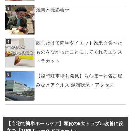
焼肉と撮影会☆
飲むだけで簡単ダイエット効果☆食べた
ものをなかったことにしてくれるエクス
トラカット
【臨時駐車場も発見】ららぽーと名古屋
みなとアクルス 混雑状況・アクセス
【自宅で簡単ホームケア】頭皮の5大トラブル改善に役
立つ『ZEROカラーケアフォーム』