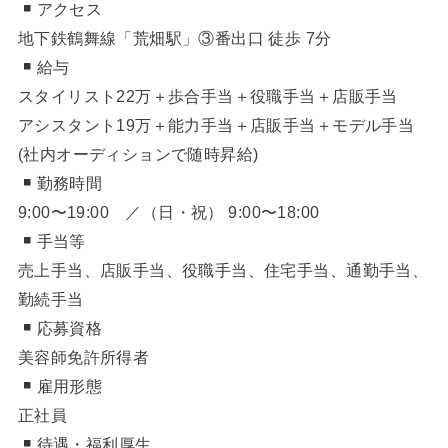
アクセス
地下鉄鶴舞線「荒畑駅」③番出口 徒歩 7分
給与
スタイリスト22万＋歩合手当＋役職手当＋店販手当
アシスタント19万＋能力手当＋店販手当＋モデル手当
(社内オーディションで随時昇給)
勤務時間
9:00〜19:00 ／（日・祝） 9:00〜18:00
手当等
売上手当、店販手当、役職手当、住宅手当、通勤手当、
勤続手当
応募資格
美容師免許所得者
雇用形態
正社員
待遇・福利厚生