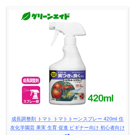
成長調整剤 トマト トマトトーンスプレー 420ml 住
友化学園芸 果実 生育 促進 ビギナー向け 初心者向け