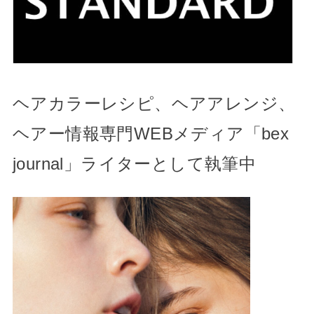
ヘアカラーレシピ、ヘアアレンジ、
ヘアー情報専門WEBメディア「bex
journal」ライターとして執筆中