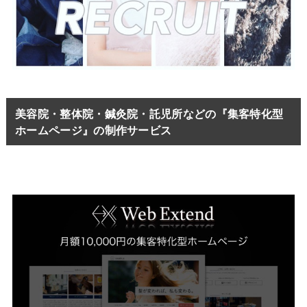
美容院・整体院・鍼灸院・託児所などの『集客特化型
ホームページ』の制作サービス