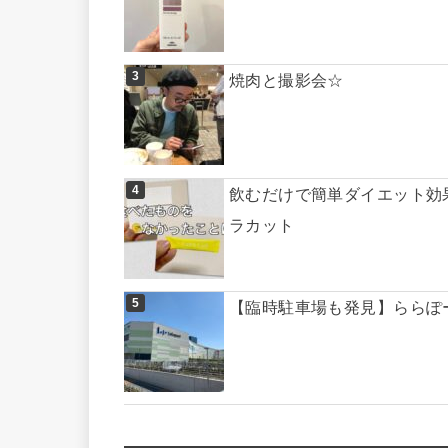
焼肉と撮影会☆
飲むだけで簡単ダイエット効
ラカット
【臨時駐車場も発見】ららぽ