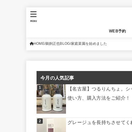
MENU
WEB予約
HOME
鵜飼正也BLOG
家庭菜園を始めました
今月の人気記事
【名古屋】つるりんちょ。シ
使い方、購入方法をご紹介！
グレージュを長持ちさせてく