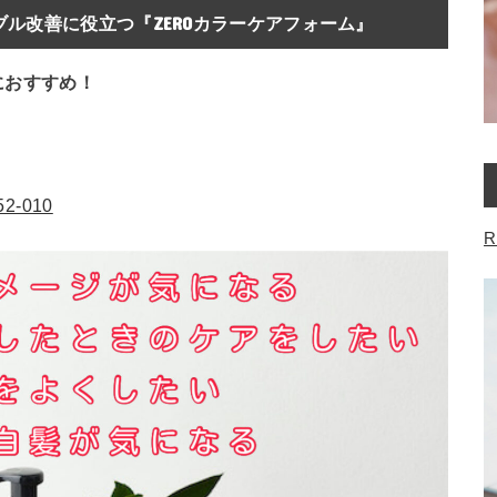
ル改善に役立つ『ZEROカラーケアフォーム』
におすすめ！
052-010
R