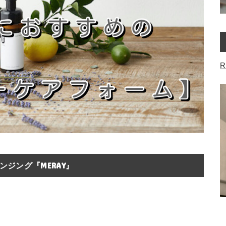
R
ジング『MERAY』