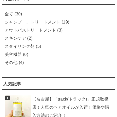
人気記事
【名古屋】「track(トラック)」正規取扱
店！人気のヘアオイルが入荷！価格や購
入方法のご紹介！
26.3k件のビュー
【名古屋】驚きの小顔効果！！話題のデ
ンキバリブラシ(電気バリブラシ)正規販売
店。値段、口コミ、実際の体験やお試
し、購入方法をご紹介！
16.3k件のビュー
お家時間でも人気！冨永愛さんや仲里依