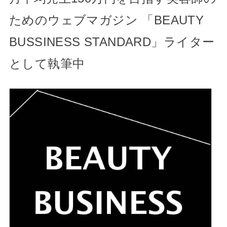
ヘアカラーレシピ、ヘアアレンジ、
ヘアー情報専門WEBメディア「bex