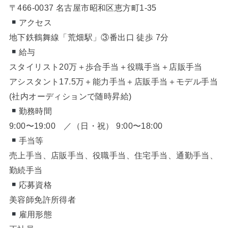
9:00〜19:00 ／（日・祝） 9:00〜18:00
手当等
売上手当、店販手当、役職手当、住宅手当、通勤手当、
勤続手当
応募資格
美容師免許所得者
雇用形態
正社員
待遇・福利厚生
社会保険完備・雇用保険・昇給随時・賞与
休日休暇
毎週月曜日・第ニ第三火曜日・夏季5日・冬季6日
新卒・中途スタッフを募集しております。
サロン見学も随時募集中。