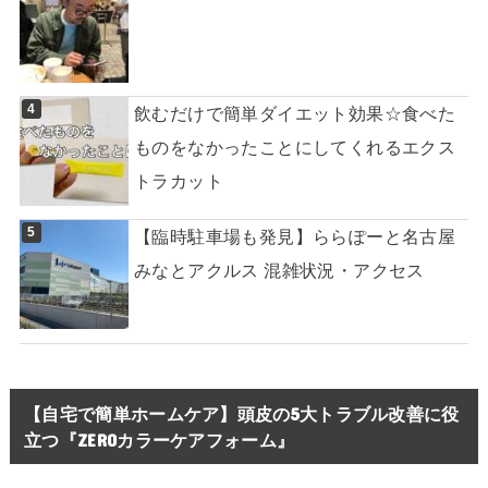
飲むだけで簡単ダイエット効果☆食べた
ものをなかったことにしてくれるエクス
トラカット
【臨時駐車場も発見】ららぽーと名古屋
みなとアクルス 混雑状況・アクセス
【自宅で簡単ホームケア】頭皮の5大トラブル改善に役
立つ『ZEROカラーケアフォーム』