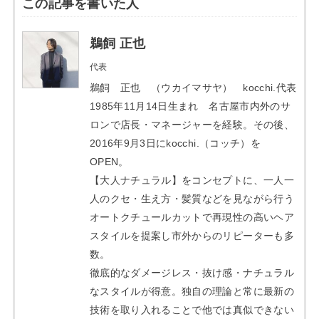
【大人ナチュラル】をコンセプトに、一人一
人のクセ・生え方・髪質などを見ながら行う
オートクチュールカットで再現性の高いヘア
スタイルを提案し市外からのリピーターも多
数。
徹底的なダメージレス・抜け感・ナチュラル
なスタイルが得意。独自の理論と常に最新の
技術を取り入れることで他では真似できない
kocchi.オリジナルの技術を体験できます。
コンテストで東海エリア代表として全国大会
出場。
ヘアカラーレシピ、ヘアアレンジ、ヘアー情
報専門WEBメディア「bex journal」ライタ
ー。