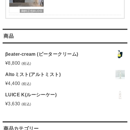
Altoミスト(アルトミスト)
¥
4,400
(税込)
LUICE K(ルーシーケー)
¥
3,630
(税込)
商品カテゴリー
全て
(30)
シャンプー、トリートメント
(19)
アウトバストリートメント
(3)
スキンケア
(2)
スタイリング剤
(5)
美容機器
(0)
その他
(4)