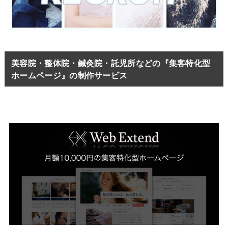
美容院・整体院・鍼灸院・託児所などの『集客特化型
ホームページ』の制作サービス