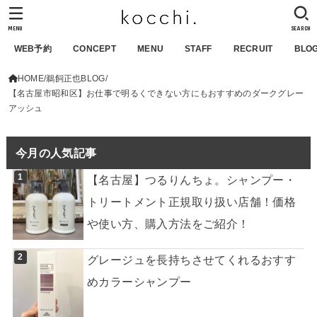
MENU
SEARCH
WEB予約
CONCEPT
MENU
STAFF
RECRUIT
BLO
HOME
鵜飼正也BLOG
【名古屋市昭和区】お仕事で明るくできない方にもおすすめのダークグレー
アッシュ
今月の人気記事
【名古屋】つるりんちょ。シャンプー・
トリートメント正規取り扱い店舗！価格
や使い方、購入方法をご紹介！
グレージュを長持ちさせてくれるおすす
めカラーシャンプー