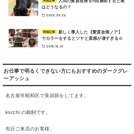
人気の髪質改善を5回施術すると髪
関連記事
はどうなるの？
2020.09.26
新しく導入した【髪質改善ノア】
関連記事
でカラーをするとツヤと質感が凄すぎる☆
2018.10.01
お仕事で明るくできない方にもおすすめのダークグレ
ーアッシュ
名古屋市昭和区で美容師をしてます。
kocchi.の鵜飼です。
先日ご来店のお客様。