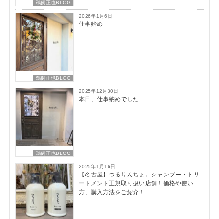
鵜飼正也BLOG
2026年1月6日
仕事始め
鵜飼正也BLOG
2025年12月30日
本日、仕事納めでした
鵜飼正也BLOG
2025年1月16日
【名古屋】つるりんちょ。シャンプー・トリ
ートメント正規取り扱い店舗！価格や使い
方、購入方法をご紹介！