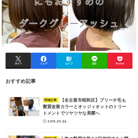
ポスト
シェア
はてブ
送る
Pocket
おすすめ記事
【名古屋市昭和区】ブリーチ毛も
関連記事
髪質改善カラーとオッジィオットのトリー
トメントでツヤツヤな美髪へ
2019.09.06