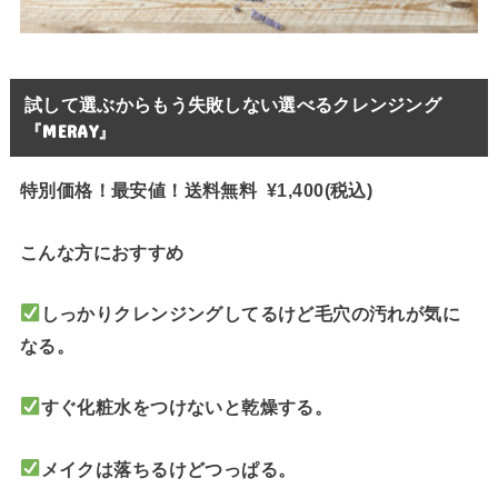
試して選ぶからもう失敗しない選べるクレンジング
『MERAY』
特別価格！最安値！送料無料 ¥1,400(税込)
こんな方におすすめ
しっかりクレンジングしてるけど毛穴の汚れが気に
なる。
すぐ化粧水をつけないと乾燥する。
メイクは落ちるけどつっぱる。