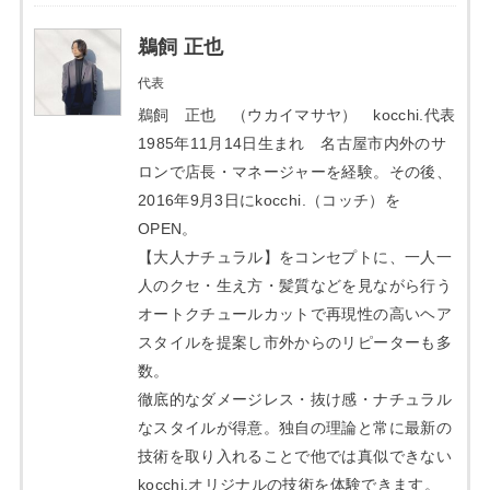
鵜飼 正也
代表
鵜飼 正也 （ウカイマサヤ） kocchi.代表
1985年11月14日生まれ 名古屋市内外のサ
ロンで店長・マネージャーを経験。その後、
2016年9月3日にkocchi.（コッチ）を
OPEN。
【大人ナチュラル】をコンセプトに、一人一
人のクセ・生え方・髪質などを見ながら行う
オートクチュールカットで再現性の高いヘア
スタイルを提案し市外からのリピーターも多
数。
徹底的なダメージレス・抜け感・ナチュラル
なスタイルが得意。独自の理論と常に最新の
技術を取り入れることで他では真似できない
kocchi.オリジナルの技術を体験できます。