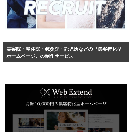
美容院・整体院・鍼灸院・託児所などの『集客特化型
ホームページ』の制作サービス