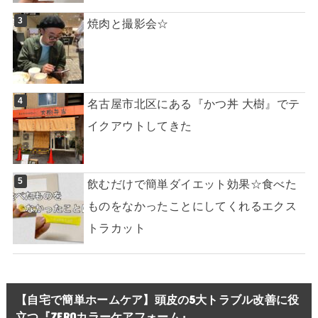
焼肉と撮影会☆
名古屋市北区にある『かつ丼 大樹』でテ
イクアウトしてきた
飲むだけで簡単ダイエット効果☆食べた
ものをなかったことにしてくれるエクス
トラカット
【自宅で簡単ホームケア】頭皮の5大トラブル改善に役
立つ『ZEROカラーケアフォーム』