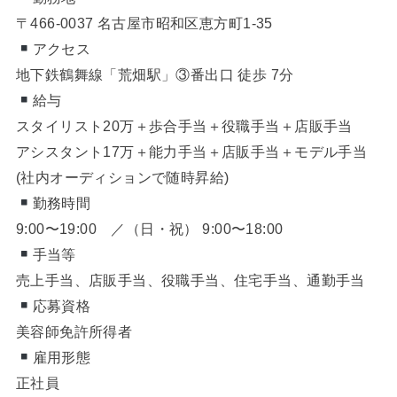
〒466-0037 名古屋市昭和区恵方町1-35
アクセス
地下鉄鶴舞線「荒畑駅」③番出口 徒歩 7分
給与
スタイリスト20万＋歩合手当＋役職手当＋店販手当
アシスタント17万＋能力手当＋店販手当＋モデル手当
(社内オーディションで随時昇給)
勤務時間
9:00〜19:00 ／（日・祝） 9:00〜18:00
手当等
売上手当、店販手当、役職手当、住宅手当、通勤手当
応募資格
美容師免許所得者
雇用形態
正社員