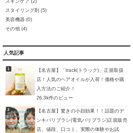
スキンケア
(2)
スタイリング剤
(5)
美容機器
(0)
その他
(4)
人気記事
【名古屋】「track(トラック)」正規取扱
店！人気のヘアオイルが入荷！価格や購
入方法のご紹介！
26.3k件のビュー
【名古屋】驚きの小顔効果！！話題のデ
ンキバリブラシ(電気バリブラシ)正規販売
店。値段、口コミ、実際の体験やお試