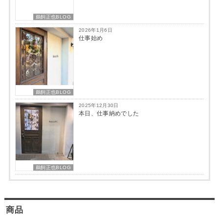
鵜飼正也BLOG
2026年1月6日
仕事始め
鵜飼正也BLOG
2025年12月30日
本日、仕事納めでした
鵜飼正也BLOG
商品