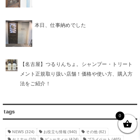
本日、仕事納めでした
【名古屋】つるりんちょ。シャンプー・トリート
メント正規取り扱い店舗！価格や使い方、購入方
法をご紹介！
tags
0
NEWS
(324)
お役立ち情報
(940)
その他
(62)
セミナー
(20)
ビューティー
(424)
プライベート
(465)