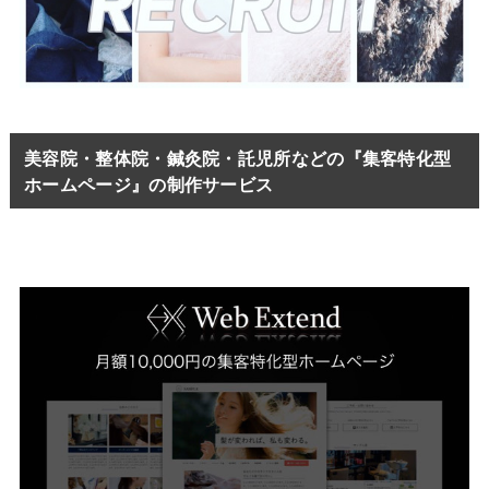
美容院・整体院・鍼灸院・託児所などの『集客特化型
ホームページ』の制作サービス