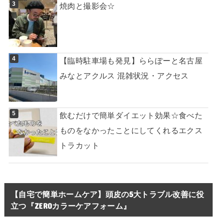
焼肉と撮影会☆
【臨時駐車場も発見】ららぽーと名古屋
みなとアクルス 混雑状況・アクセス
飲むだけで簡単ダイエット効果☆食べた
ものをなかったことにしてくれるエクス
トラカット
【自宅で簡単ホームケア】頭皮の5大トラブル改善に役
立つ『ZEROカラーケアフォーム』