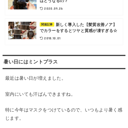
はどうなるの？
2020.09.26
新しく導入した【髪質改善ノア】
関連記事
でカラーをするとツヤと質感が凄すぎる☆
2018.10.01
暑い日にはミントプラス
最近は暑い日が増えました。
室内にいても汗ばんできますね。
特に今年はマスクをつけているので、いつもより暑く感
じます。