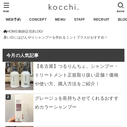
MENU
SEARCH
WEB予約
CONCEPT
MENU
STAFF
RECRUIT
BLO
HOME
鵜飼正也BLOG
暑い日にはひんやりシャンプーを作れるミントプラスがおすすめ！
今月の人気記事
【名古屋】つるりんちょ。シャンプー・
トリートメント正規取り扱い店舗！価格
や使い方、購入方法をご紹介！
グレージュを長持ちさせてくれるおすす
めカラーシャンプー