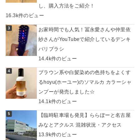
し、購入方法をご紹介！
16.3k件のビュー
お家時間でも人気！冨永愛さんや仲里依
紗さんがYouTubeで紹介しているデンキ
バリブラシ
14.4k件のビュー
ブラウン系や白髪染めの色持ちをよくす
るhoyu(ホーユー)のソマルカ カラーシャ
ンプーが発売しました☆
14.1k件のビュー
【臨時駐車場も発見】ららぽーと名古屋
みなとアクルス 混雑状況・アクセス
13.9k件のビュー