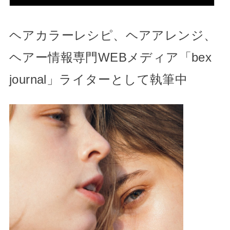
ヘアカラーレシピ、ヘアアレンジ、
ヘアー情報専門WEBメディア「bex
journal」ライターとして執筆中