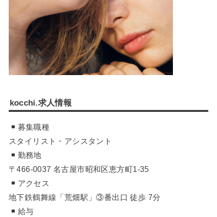
kocchi.求人情報
募集職種
スタイリスト・アシスタント
勤務地
〒466-0037 名古屋市昭和区恵方町1-35
アクセス
地下鉄鶴舞線「荒畑駅」③番出口 徒歩 7分
給与