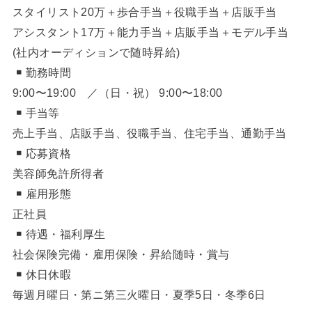
スタイリスト20万＋歩合手当＋役職手当＋店販手当
アシスタント17万＋能力手当＋店販手当＋モデル手当
(社内オーディションで随時昇給)
勤務時間
9:00〜19:00 ／（日・祝） 9:00〜18:00
手当等
売上手当、店販手当、役職手当、住宅手当、通勤手当
応募資格
美容師免許所得者
雇用形態
正社員
待遇・福利厚生
社会保険完備・雇用保険・昇給随時・賞与
休日休暇
毎週月曜日・第ニ第三火曜日・夏季5日・冬季6日