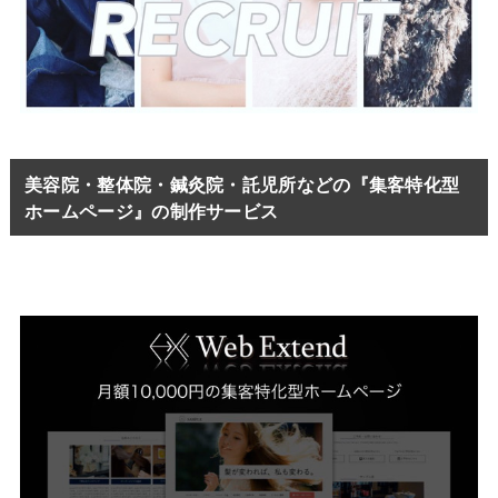
美容院・整体院・鍼灸院・託児所などの『集客特化型
ホームページ』の制作サービス