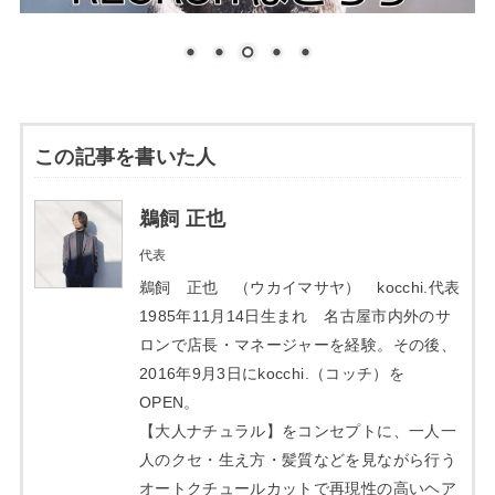
この記事を書いた人
鵜飼 正也
代表
鵜飼 正也 （ウカイマサヤ） kocchi.代表
1985年11月14日生まれ 名古屋市内外のサ
ロンで店長・マネージャーを経験。その後、
2016年9月3日にkocchi.（コッチ）を
OPEN。
【大人ナチュラル】をコンセプトに、一人一
人のクセ・生え方・髪質などを見ながら行う
オートクチュールカットで再現性の高いヘア