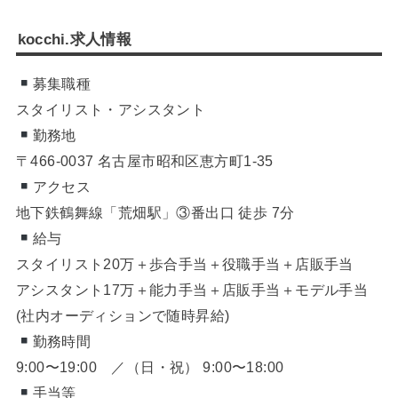
kocchi.求人情報
募集職種
スタイリスト・アシスタント
勤務地
〒466-0037 名古屋市昭和区恵方町1-35
アクセス
地下鉄鶴舞線「荒畑駅」③番出口 徒歩 7分
給与
スタイリスト20万＋歩合手当＋役職手当＋店販手当
アシスタント17万＋能力手当＋店販手当＋モデル手当
(社内オーディションで随時昇給)
勤務時間
9:00〜19:00 ／（日・祝） 9:00〜18:00
手当等