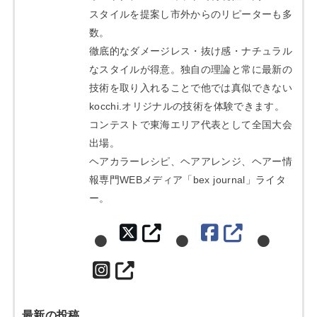
スタイルを提案し市外からのリピーターも多
数。
徹底的なダメージレス・抜け感・ナチュラル
なスタイルが得意。独自の理論と常に最新の
技術を取り入れることで他では真似できない
kocchi.オリジナルの技術を体験できます。
コンテストで東海エリア代表として全国大会
出場。
ヘアカラーレシピ、ヘアアレンジ、ヘアー情
報専門WEBメディア「bex journal」ライタ
ー。
最新の投稿