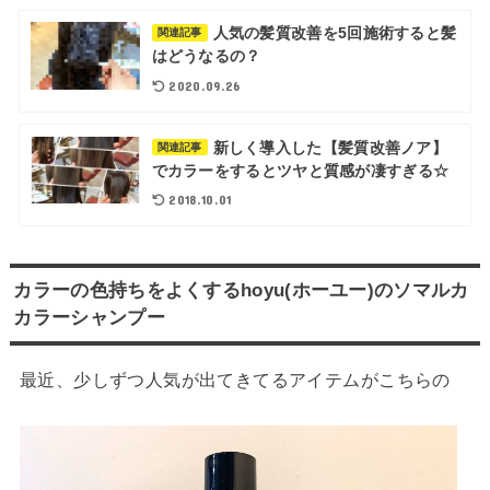
人気の髪質改善を5回施術すると髪
関連記事
はどうなるの？
2020.09.26
新しく導入した【髪質改善ノア】
関連記事
でカラーをするとツヤと質感が凄すぎる☆
2018.10.01
カラーの色持ちをよくするhoyu(ホーユー)のソマルカ
カラーシャンプー
最近、少しずつ人気が出てきてるアイテムがこちらの