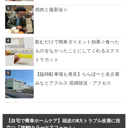
焼肉と撮影会☆
飲むだけで簡単ダイエット効果☆食べた
ものをなかったことにしてくれるエクス
トラカット
【臨時駐車場も発見】ららぽーと名古屋
みなとアクルス 混雑状況・アクセス
【自宅で簡単ホームケア】頭皮の5大トラブル改善に役
立つ『ZEROカラーケアフォーム』