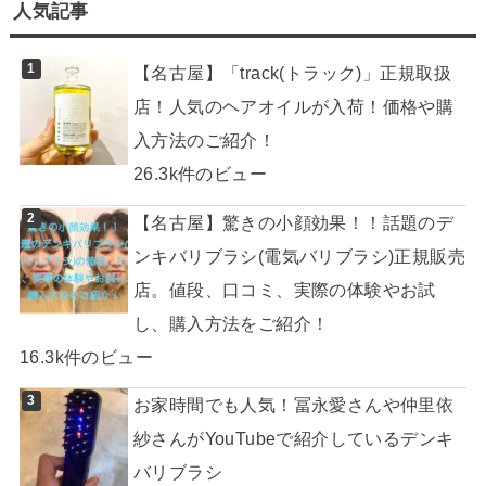
人気記事
【名古屋】「track(トラック)」正規取扱
店！人気のヘアオイルが入荷！価格や購
入方法のご紹介！
26.3k件のビュー
【名古屋】驚きの小顔効果！！話題のデ
ンキバリブラシ(電気バリブラシ)正規販売
店。値段、口コミ、実際の体験やお試
し、購入方法をご紹介！
16.3k件のビュー
お家時間でも人気！冨永愛さんや仲里依
紗さんがYouTubeで紹介しているデンキ
バリブラシ