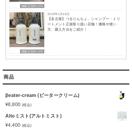
鵜飼正也BLOG
2025年1月16日
【名古屋】つるりんちょ。シャンプー・トリ
ートメント正規取り扱い店舗！価格や使い
方、購入方法をご紹介！
鵜飼正也BLOG
商品
βeater-cream (ビータークリーム)
¥
8,800
(税込)
Altoミスト(アルトミスト)
¥
4,400
(税込)