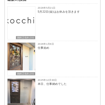
2026年5月21日
5月22日(金)はお休みを頂きます
鵜飼正也BLOG
2026年1月6日
仕事始め
鵜飼正也BLOG
2025年12月30日
本日、仕事納めでした