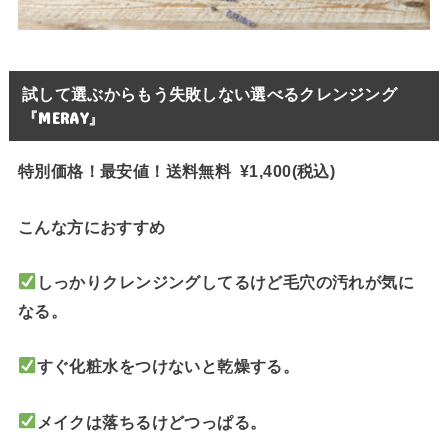
試して選ぶからもう失敗しない選べるクレンジング
『MERAY』
特別価格！最安値！送料無料 ¥1,400(税込)
こんな方におすすめ
しっかりクレンジングしてるけど毛穴の汚れが気に
なる。
すぐ化粧水をつけないと乾燥する。
メイクは落ちるけどつっぱる。