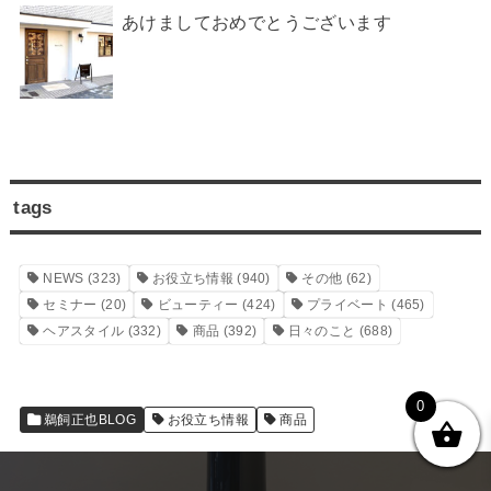
あけましておめでとうございます
tags
NEWS
(323)
お役立ち情報
(940)
その他
(62)
セミナー
(20)
ビューティー
(424)
プライベート
(465)
ヘアスタイル
(332)
商品
(392)
日々のこと
(688)
0
鵜飼正也BLOG
お役立ち情報
商品