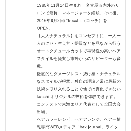
1985年11月14日生まれ 名古屋市内外のサ
ロンで店長・マネージャーを経験。その後、
2016年9月3日にkocchi.（コッチ）を
OPEN。
【大人ナチュラル】をコンセプトに、一人一
人のクセ・生え方・髪質などを見ながら行う
オートクチュールカットで再現性の高いヘア
スタイルを提案し市外からのリピーターも多
数。
徹底的なダメージレス・抜け感・ナチュラル
なスタイルが得意。独自の理論と常に最新の
技術を取り入れることで他では真似できない
kocchi.オリジナルの技術を体験できます。
コンテストで東海エリア代表として全国大会
出場。
ヘアカラーレシピ、ヘアアレンジ、ヘアー情
報専門WEBメディア「bex journal」ライタ