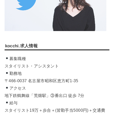
kocchi.求人情報
募集職種
スタイリスト・アシスタント
勤務地
〒466-0037 名古屋市昭和区恵方町1-35
アクセス
地下鉄鶴舞線「荒畑駅」③番出口 徒歩 7分
給与
スタイリスト19万＋歩合＋(皆勤手当5000円)＋交通費