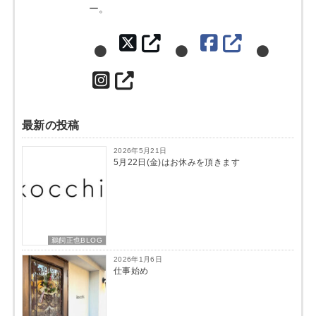
ー。
最新の投稿
2026年5月21日
5月22日(金)はお休みを頂きます
鵜飼正也BLOG
2026年1月6日
仕事始め