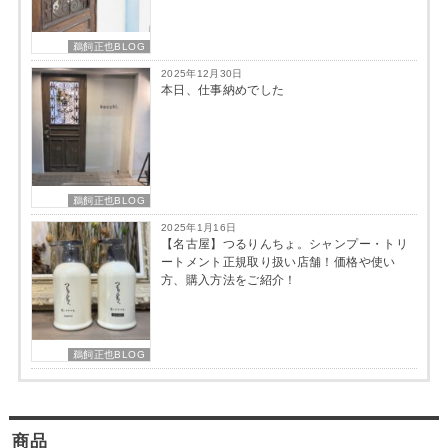
鵜飼正也BLOG
2025年12月30日
本日、仕事納めでした
鵜飼正也BLOG
2025年1月16日
【名古屋】つるりんちょ。シャンプー・トリ
ートメント正規取り扱い店舗！価格や使い
方、購入方法をご紹介！
鵜飼正也BLOG
商品