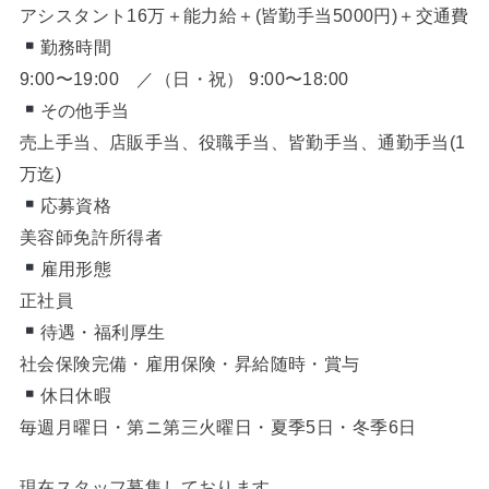
アシスタント16万＋能力給＋(皆勤手当5000円)＋交通費
勤務時間
9:00〜19:00 ／（日・祝） 9:00〜18:00
その他手当
売上手当、店販手当、役職手当、皆勤手当、通勤手当(1
万迄)
応募資格
美容師免許所得者
雇用形態
正社員
待遇・福利厚生
社会保険完備・雇用保険・昇給随時・賞与
休日休暇
毎週月曜日・第ニ第三火曜日・夏季5日・冬季6日
現在スタッフ募集しております。