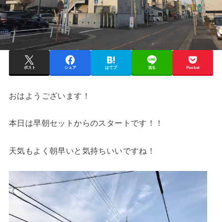
ポスト
シェア
はてブ
送る
Pocket
おはようございます！
本日は早朝セットからのスタートです！！
天気もよく朝早いと気持ちいいですね！