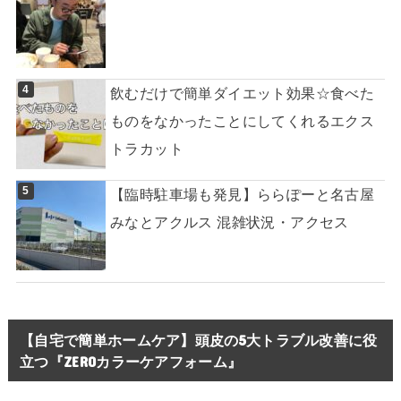
飲むだけで簡単ダイエット効果☆食べた
ものをなかったことにしてくれるエクス
トラカット
【臨時駐車場も発見】ららぽーと名古屋
みなとアクルス 混雑状況・アクセス
【自宅で簡単ホームケア】頭皮の5大トラブル改善に役
立つ『ZEROカラーケアフォーム』