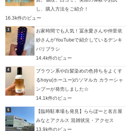
し、購入方法をご紹介！
16.3k件のビュー
お家時間でも人気！冨永愛さんや仲里依
紗さんがYouTubeで紹介しているデンキ
バリブラシ
14.4k件のビュー
ブラウン系や白髪染めの色持ちをよくす
るhoyu(ホーユー)のソマルカ カラーシャ
ンプーが発売しました☆
14.1k件のビュー
【臨時駐車場も発見】ららぽーと名古屋
みなとアクルス 混雑状況・アクセス
13.9k件のビュー