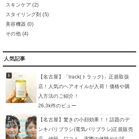
スキンケア
(2)
スタイリング剤
(5)
美容機器
(0)
その他
(4)
人気記事
【名古屋】「track(トラック)」正規取扱
店！人気のヘアオイルが入荷！価格や購
入方法のご紹介！
26.3k件のビュー
【名古屋】驚きの小顔効果！！話題のデ
ンキバリブラシ(電気バリブラシ)正規販売
店。値段、口コミ、実際の体験やお試