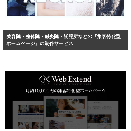
美容院・整体院・鍼灸院・託児所などの『集客特化型
ホームページ』の制作サービス