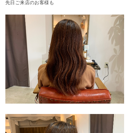
先日ご来店のお客様も