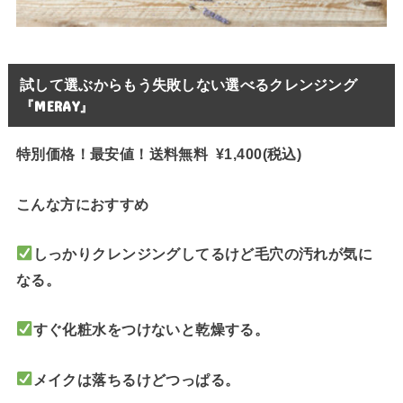
試して選ぶからもう失敗しない選べるクレンジング
『MERAY』
特別価格！最安値！送料無料 ¥1,400(税込)
こんな方におすすめ
しっかりクレンジングしてるけど毛穴の汚れが気に
なる。
すぐ化粧水をつけないと乾燥する。
メイクは落ちるけどつっぱる。