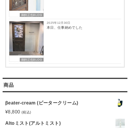
鵜飼正也BLOG
2025年12月30日
本日、仕事納めでした
鵜飼正也BLOG
商品
βeater-cream (ビータークリーム)
¥
8,800
(税込)
Altoミスト(アルトミスト)