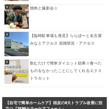
焼肉と撮影会☆
【臨時駐車場も発見】ららぽーと名古屋
みなとアクルス 混雑状況・アクセス
飲むだけで簡単ダイエット効果☆食べた
ものをなかったことにしてくれるエクス
トラカット
【自宅で簡単ホームケア】頭皮の5大トラブル改善に役
立つ『ZEROカラーケアフォーム』