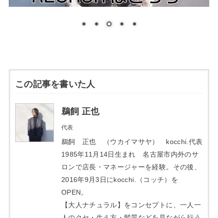
この記事を書いた人
鵜飼 正也
代表
鵜飼 正也 （ウカイマサヤ） kocchi.代表
1985年11月14日生まれ 名古屋市内外のサ
ロンで店長・マネージャーを経験。その後、
2016年9月3日にkocchi.（コッチ）を
OPEN。
【大人ナチュラル】をコンセプトに、一人一
人のクセ・生え方・髪質などを見ながら行う