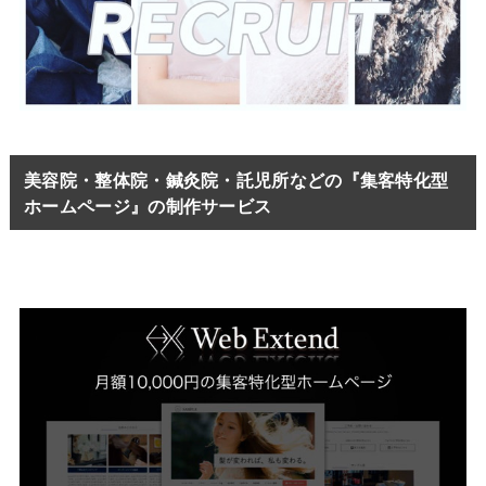
美容院・整体院・鍼灸院・託児所などの『集客特化型
ホームページ』の制作サービス