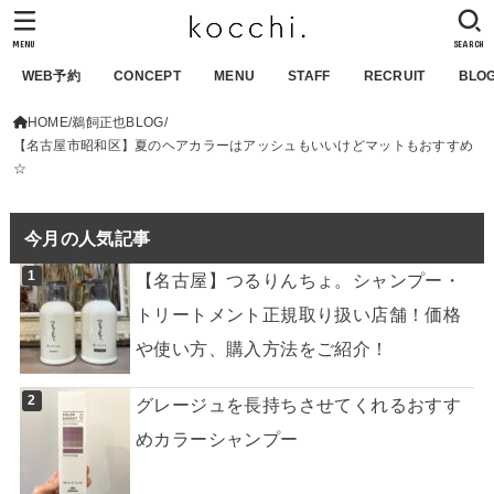
MENU
SEARCH
WEB予約
CONCEPT
MENU
STAFF
RECRUIT
BLO
HOME
鵜飼正也BLOG
【名古屋市昭和区】夏のヘアカラーはアッシュもいいけどマットもおすすめ
☆
今月の人気記事
【名古屋】つるりんちょ。シャンプー・
トリートメント正規取り扱い店舗！価格
や使い方、購入方法をご紹介！
グレージュを長持ちさせてくれるおすす
めカラーシャンプー