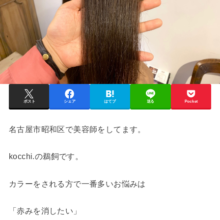
ポスト
シェア
はてブ
送る
Pocket
名古屋市昭和区で美容師をしてます。
kocchi.の鵜飼です。
カラーをされる方で一番多いお悩みは
「赤みを消したい」