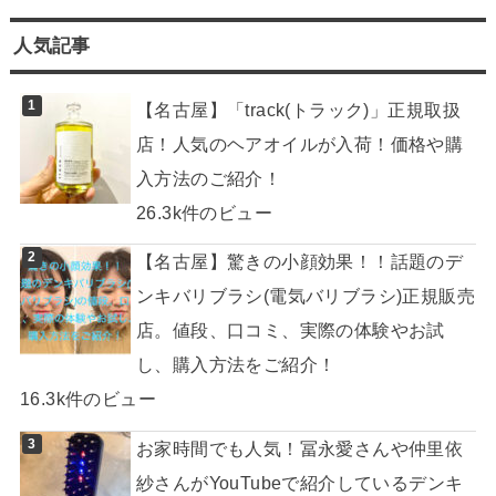
人気記事
【名古屋】「track(トラック)」正規取扱
店！人気のヘアオイルが入荷！価格や購
入方法のご紹介！
26.3k件のビュー
【名古屋】驚きの小顔効果！！話題のデ
ンキバリブラシ(電気バリブラシ)正規販売
店。値段、口コミ、実際の体験やお試
し、購入方法をご紹介！
16.3k件のビュー
お家時間でも人気！冨永愛さんや仲里依
紗さんがYouTubeで紹介しているデンキ