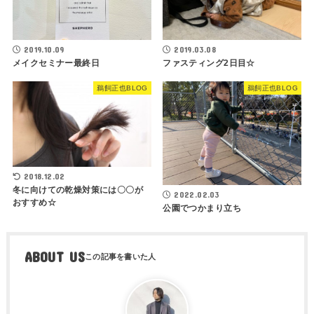
2019.10.09
2019.03.08
メイクセミナー最終日
ファスティング2日目☆
鵜飼正也BLOG
鵜飼正也BLOG
2018.12.02
冬に向けての乾燥対策には〇〇が
2022.02.03
おすすめ☆
公園でつかまり立ち
ABOUT US