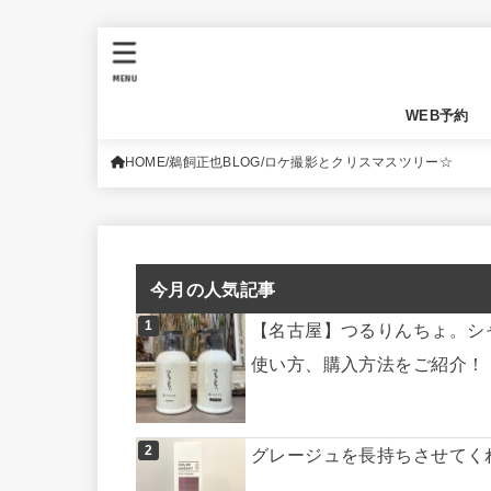
MENU
WEB予約
HOME
鵜飼正也BLOG
ロケ撮影とクリスマスツリー☆
今月の人気記事
【名古屋】つるりんちょ。シ
使い方、購入方法をご紹介！
グレージュを長持ちさせてく