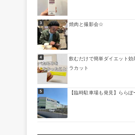
焼肉と撮影会☆
飲むだけで簡単ダイエット効
ラカット
【臨時駐車場も発見】ららぽ