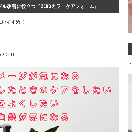
ル改善に役立つ『ZEROカラーケアフォーム』
におすすめ！
052-010
R