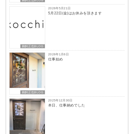
鵜飼正也BLOG
2026年5月21日
5月22日(金)はお休みを頂きます
鵜飼正也BLOG
2026年1月6日
仕事始め
鵜飼正也BLOG
2025年12月30日
本日、仕事納めでした