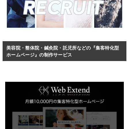
美容院・整体院・鍼灸院・託児所などの『集客特化型
ホームページ』の制作サービス