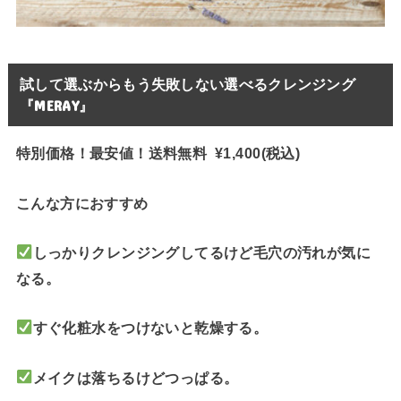
試して選ぶからもう失敗しない選べるクレンジング
『MERAY』
特別価格！最安値！送料無料 ¥1,400(税込)
こんな方におすすめ
しっかりクレンジングしてるけど毛穴の汚れが気に
なる。
すぐ化粧水をつけないと乾燥する。
メイクは落ちるけどつっぱる。