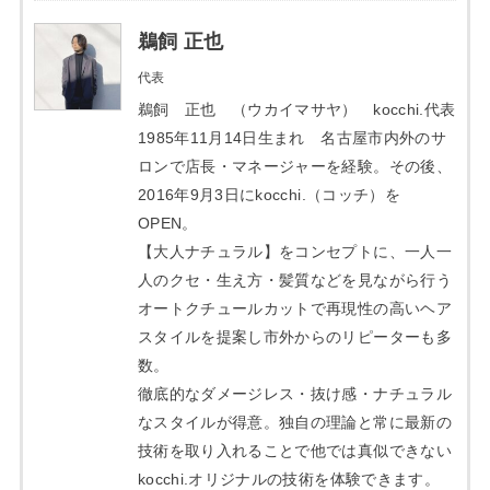
鵜飼 正也
代表
鵜飼 正也 （ウカイマサヤ） kocchi.代表
1985年11月14日生まれ 名古屋市内外のサ
ロンで店長・マネージャーを経験。その後、
2016年9月3日にkocchi.（コッチ）を
OPEN。
【大人ナチュラル】をコンセプトに、一人一
人のクセ・生え方・髪質などを見ながら行う
オートクチュールカットで再現性の高いヘア
スタイルを提案し市外からのリピーターも多
数。
徹底的なダメージレス・抜け感・ナチュラル
なスタイルが得意。独自の理論と常に最新の
技術を取り入れることで他では真似できない
kocchi.オリジナルの技術を体験できます。