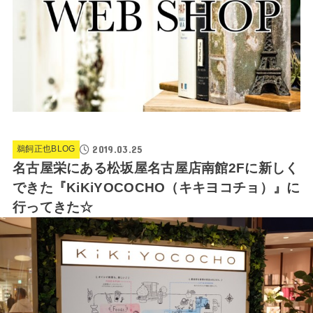
2019.03.25
鵜飼正也BLOG
名古屋栄にある松坂屋名古屋店南館2Fに新しく
できた『KiKiYOCOCHO（キキヨコチョ）』に
行ってきた☆