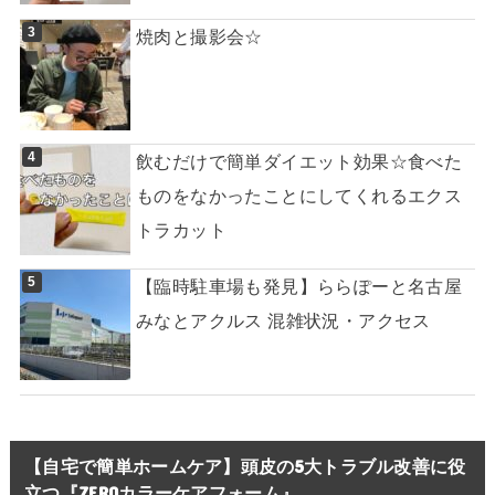
焼肉と撮影会☆
飲むだけで簡単ダイエット効果☆食べた
ものをなかったことにしてくれるエクス
トラカット
【臨時駐車場も発見】ららぽーと名古屋
みなとアクルス 混雑状況・アクセス
【自宅で簡単ホームケア】頭皮の5大トラブル改善に役
立つ『ZEROカラーケアフォーム』