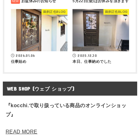
お盆休みのお知らせ
5月22日(金)はお休みを頂きます
鵜飼正也BLOG
鵜飼正也BLOG
2026.01.06
2025.12.30
仕事始め
本日、仕事納めでした
WEB SHOP (ウェブ ショップ)
『kocchi.で取り扱っている商品のオンラインショッ
プ』
READ MORE